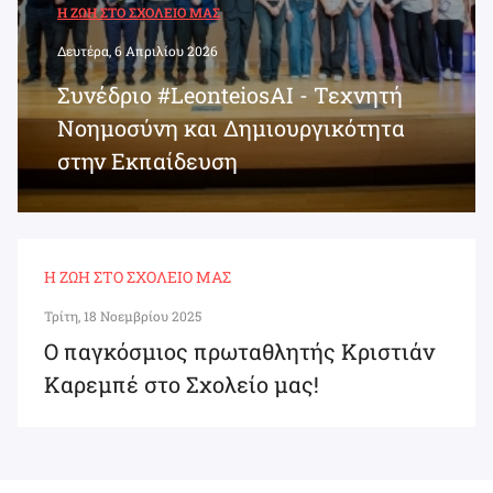
Η ΖΩΉ ΣΤΟ ΣΧΟΛΕΊΟ ΜΑΣ
Δευτέρα, 6 Απριλίου 2026
Συνέδριο #LeonteiosAI - Τεχνητή
Νοημοσύνη και Δημιουργικότητα
στην Εκπαίδευση
Η ΖΩΉ ΣΤΟ ΣΧΟΛΕΊΟ ΜΑΣ
Τρίτη, 18 Νοεμβρίου 2025
Ο παγκόσμιος πρωταθλητής Κριστιάν
Καρεμπέ στο Σχολείο μας!