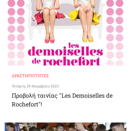
ΔΡΑΣΤΗΡΙΌΤΗΤΕΣ
Τετάρτη, 29 Νοεμβρίου 2023
Προβολή ταινίας "Les Demoiselles de
Rochefort"!