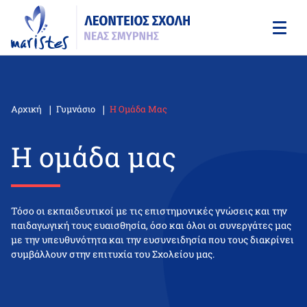
Skip
to
main
content
Αρχική
Γυμνάσιο
Η Ομάδα Μας
Breadcrumb
Η ομάδα μας
Τόσο οι εκπαιδευτικοί με τις επιστημονικές γνώσεις και την
παιδαγωγική τους ευαισθησία, όσο και όλοι οι συνεργάτες μας
με την υπευθυνότητα και την ευσυνειδησία που τους διακρίνει
συμβάλλουν στην επιτυχία του Σχολείου μας.