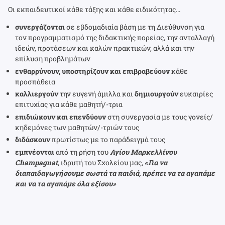
Οι εκπαιδευτικοί κάθε τάξης και κάθε ειδικότητας…
συνεργάζονται
σε εβδομαδιαία βάση με τη Διεύθυνση για
τον προγραμματισμό της διδακτικής πορείας, την ανταλλαγή
ιδεών, προτάσεων και καλών πρακτικών, αλλά και την
επίλυση προβλημάτων
ενθαρρύνουν, υποστηρίζουν και επιβραβεύουν
κάθε
προσπάθεια
καλλιεργούν
την ευγενή άμιλλα και
δημιουργούν
ευκαιρίες
επιτυχίας για κάθε μαθητή/-τρια
επιδιώκουν και επενδύουν
στη συνεργασία με τους γονείς/
κηδεμόνες των μαθητών/-τριών τους
διδάσκουν
πρωτίστως με το παράδειγμά τους
εμπνέονται
από τη ρήση του
Αγίου Μαρκελλίνου
Champagnat
, ιδρυτή του Σχολείου μας,
«Για να
διαπαιδαγωγήσουμε σωστά τα παιδιά, πρέπει να τα αγαπάμε
και να τα αγαπάμε όλα εξίσου»