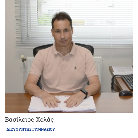
Βασίλειος Χελάς
ΔΙΕΥΘΥΝΤΉΣ ΓΥΜΝΑΣΊΟΥ