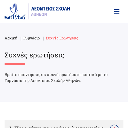
Skip
to
main
content
Αρχική
Γυμνάσιο
Συχνές Ερωτήσεις
Breadcrumb
Συχνές ερωτήσεις
Βρείτε απαντήσεις σε συχνά ερωτήματα σχετικά με το
Γυμνάσιο της Λεοντείου Σχολής Αθηνών.