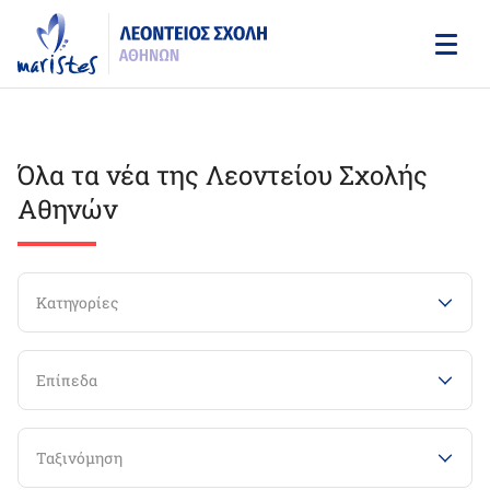
Skip
to
main
content
Όλα τα νέα της Λεοντείου Σχολής
Αθηνών
Κατηγορίες
Επίπεδα
Ταξινόμηση