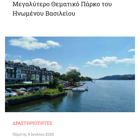
Μεγαλύτερο Θεματικό Πάρκο του
Ηνωμένου Βασιλείου
ΔΡΑΣΤΗΡΙΌΤΗΤΕΣ
Πέμπτη, 9 Ιουλίου 2026