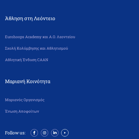
Άθληση στη Λεόντειο
Eurohoops Academy και Α.Ο. Λεοντείου
Σχολή Κολύμβησης και Αθλητισμού
Αθλητική Ένδυση CAAN
Μαριανή Κοινότητα
Μαριανός Οργανισμός
Ένωση Αποφοίτων
Follow us: