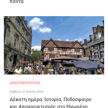
πάντα
ΔΡΑΣΤΗΡΙΌΤΗΤΕΣ
Σάββατο, 11 Ιουλίου 2026
Δέκατη ημέρα: Ιστορία, Ποδόσφαιρο
και Αποχαιρετισμός στο Ηνωμένο