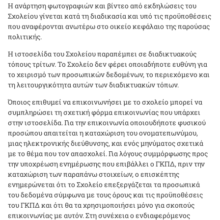
Η ανάρτηση φωτογραφιών και βίντεο από εκδηλώσεις του
Σχολείου γίνεται κατά τη διαδικασία και υπό τις προϋποθέσεις
που αναφέρονται ανωτέρω στο οικείο κεφάλαιο της παρούσας
πολιτικής.
H ιστοσελίδα του Σχολείου παραπέμπει σε διαδικτυακούς
τόπους τρίτων. Το Σχολείο δεν φέρει οποιαδήποτε ευθύνη για
το χειρισμό των προσωπικών δεδομένων, το περιεχόμενο και
τη λειτουργικότητα αυτών των διαδικτυακών τόπων.
Όποιος επιθυμεί να επικοινωνήσει με το σχολείο μπορεί να
συμπληρώσει τη σχετική φόρμα επικοινωνίας που υπάρχει
στην ιστοσελίδα. Για την επικοινωνία οποιουδήποτε φυσικού
προσώπου απαιτείται η καταχώριση του ονοματεπωνύμου,
μιας ηλεκτρονικής διεύθυνσης, και ενός μηνύματος σχετικά
με το θέμα που τον απασχολεί. Για λόγους συμμόρφωσης προς
την υποχρέωση ενημέρωσης που επιβάλλει ο ΓΚΠΔ, πριν την
καταχώριση των παραπάνω στοιχείων, ο επισκέπτης
ενημερώνεται ότι το Σχολείο επεξεργάζεται τα προσωπικά
του δεδομένα σύμφωνα με τους όρους και τις προϋποθέσεις
του ΓΚΠΔ και ότι θα τα χρησιμοποιήσει μόνο για σκοπούς
επικοινωνίας με αυτόν. Στη συνέχεια ο ενδιαφερόμενος