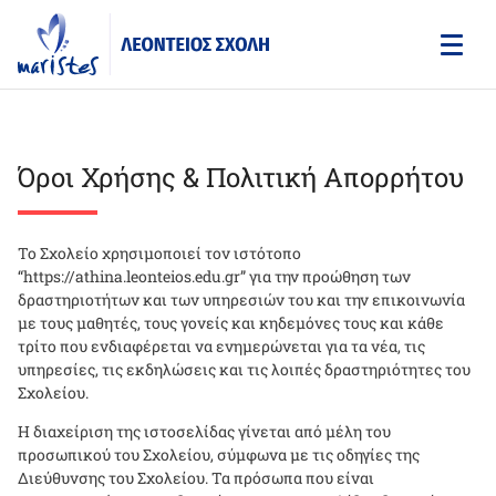
Skip
to
main
content
Όροι Χρήσης & Πολιτική Απορρήτου
Το Σχολείο χρησιμοποιεί τον ιστότοπο
“https://athina.leonteios.edu.gr” για την προώθηση των
δραστηριοτήτων και των υπηρεσιών του και την επικοινωνία
με τους μαθητές, τους γονείς και κηδεμόνες τους και κάθε
τρίτο που ενδιαφέρεται να ενημερώνεται για τα νέα, τις
υπηρεσίες, τις εκδηλώσεις και τις λοιπές δραστηριότητες του
Σχολείου.
Η διαχείριση της ιστοσελίδας γίνεται από μέλη του
προσωπικού του Σχολείου, σύμφωνα με τις οδηγίες της
Διεύθυνσης του Σχολείου. Τα πρόσωπα που είναι