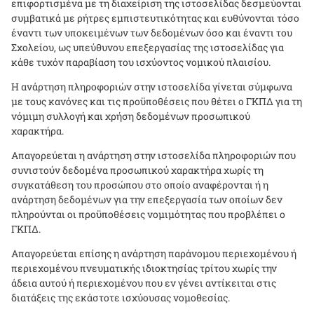
επιφορτισμένα με τη διαχείριση της ιστοσελίδας δεσμεύονται
συμβατικά με ρήτρες εμπιστευτικότητας και ευθύνονται τόσο
έναντι των υποκειμένων των δεδομένων όσο και έναντι του
Σχολείου, ως υπεύθυνου επεξεργασίας της ιστοσελίδας για
κάθε τυχόν παραβίαση του ισχύοντος νομικού πλαισίου.
Η ανάρτηση πληροφοριών στην ιστοσελίδα γίνεται σύμφωνα
με τους κανόνες και τις προϋποθέσεις που θέτει ο ΓΚΠΔ για τη
νόμιμη συλλογή και χρήση δεδομένων προσωπικού
χαρακτήρα.
Απαγορεύεται η ανάρτηση στην ιστοσελίδα πληροφοριών που
συνιστούν δεδομένα προσωπικού χαρακτήρα χωρίς τη
συγκατάθεση του προσώπου στο οποίο αναφέρονται ή η
ανάρτηση δεδομένων για την επεξεργασία των οποίων δεν
πληρούνται οι προϋποθέσεις νομιμότητας που προβλέπει ο
ΓΚΠΔ.
Απαγορεύεται επίσης η ανάρτηση παράνομου περιεχομένου ή
περιεχομένου πνευματικής ιδιοκτησίας τρίτου χωρίς την
άδεια αυτού ή περιεχομένου που εν γένει αντίκειται στις
διατάξεις της εκάστοτε ισχύουσας νομοθεσίας.