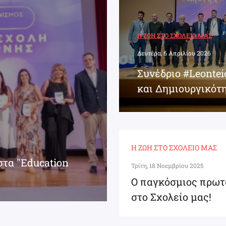
Η ΖΩΉ ΣΤΟ ΣΧΟΛΕΊΟ ΜΑΣ
Δευτέρα, 6 Απριλίου 2026
Συνέδριο #Leonte
και Δημιουργικότ
Η ΖΩΉ ΣΤΟ ΣΧΟΛΕΊΟ ΜΑΣ
στα "Education
Τρίτη, 18 Νοεμβρίου 2025
Ο παγκόσμιος πρωτ
στο Σχολείο μας!