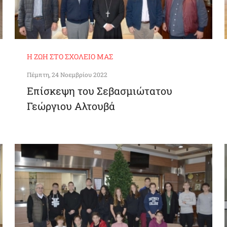
Η ΖΩΉ ΣΤΟ ΣΧΟΛΕΊΟ ΜΑΣ
Πέμπτη, 24 Νοεμβρίου 2022
Επίσκεψη του Σεβασμιώτατου
Γεώργιου Αλτουβά