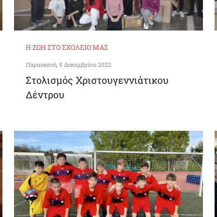
Η ΖΩΉ ΣΤΟ ΣΧΟΛΕΊΟ ΜΑΣ
Παρασκευή, 9 Δεκεμβρίου 2022
Στολισμός Χριστουγεννιάτικου
Δέντρου