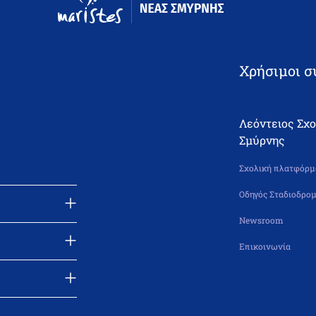
Χρήσιμοι σ
Λεόντειος Σχ
Σμύρνης
Σχολική πλατφόρμα
Οδηγός Σταδιοδρομ
Newsroom
Επικοινωνία