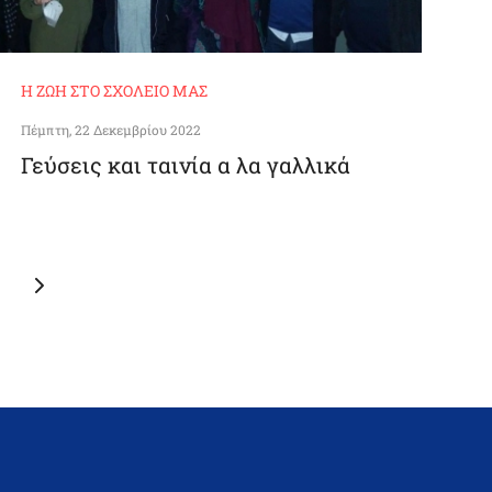
Η ΖΩΉ ΣΤΟ ΣΧΟΛΕΊΟ ΜΑΣ
Πέμπτη, 22 Δεκεμβρίου 2022
Γεύσεις και ταινία α λα γαλλικά
Next
page