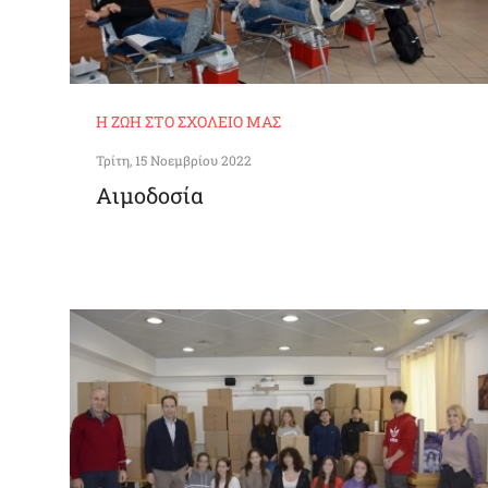
Η ΖΩΉ ΣΤΟ ΣΧΟΛΕΊΟ ΜΑΣ
Τρίτη, 15 Νοεμβρίου 2022
Αιμοδοσία