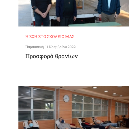
Η ΖΩΉ ΣΤΟ ΣΧΟΛΕΊΟ ΜΑΣ
Παρασκευή, 11 Νοεμβρίου 2022
Προσφορά θρανίων