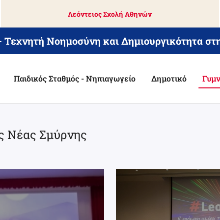
Λεόντειος Σχολή Αθηνών
 - Τεχνητή Νοημοσύνη και Δημιουργικότητα στ
Παιδικός Σταθμός - Νηπιαγωγείο
Δημοτικό
Γυμν
ς Νέας Σμύρνης