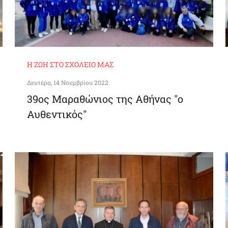
Η ΖΩΉ ΣΤΟ ΣΧΟΛΕΊΟ ΜΑΣ
Δευτέρα, 14 Νοεμβρίου 2022
39ος Μαραθώνιος της Αθήνας "ο
Αυθεντικός"