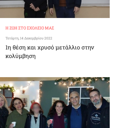
Η ΖΩΉ ΣΤΟ ΣΧΟΛΕΊΟ ΜΑΣ
Τετάρτη, 14 Δεκεμβρίου 2022
1η θέση και χρυσό μετάλλιο στην
κολύμβηση