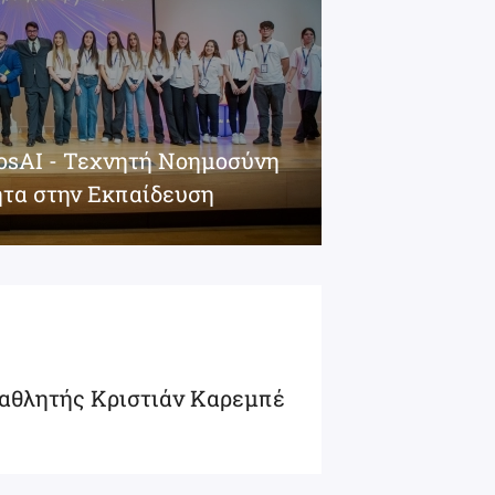
iosAI - Τεχνητή Νοημοσύνη
ητα στην Εκπαίδευση
αθλητής Κριστιάν Καρεμπέ