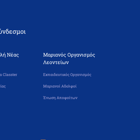
ύνδεσμοι
ολή Νέας
Μαριανός Οργανισμός
Λεοντείων
 Classter
Εκπαιδευτικός Οργανισμός
ίας
Μαριανοί Αδελφοί
Ένωση Αποφοίτων