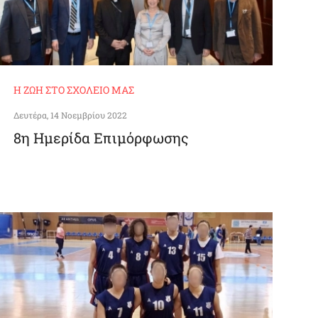
Η ΖΩΉ ΣΤΟ ΣΧΟΛΕΊΟ ΜΑΣ
Δευτέρα, 14 Νοεμβρίου 2022
8η Ημερίδα Επιμόρφωσης