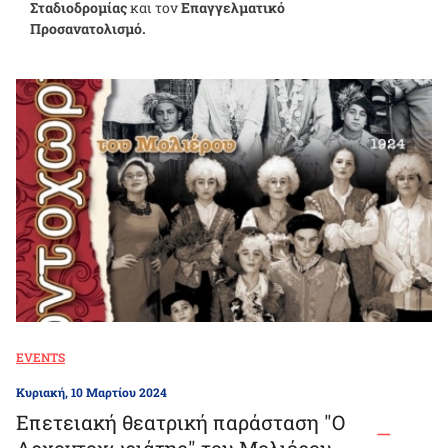
Σταδιοδρομίας
και τον
Επαγγελματικό
Προσανατολισμό.
EVENTS
Κυριακή, 10 Μαρτίου 2024
Επετειακή θεατρική παράσταση "Ο
Αρχοντοχωριάτης" του Μολιέρου