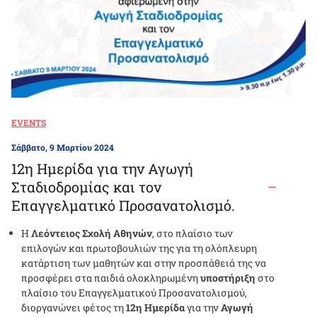
EVENTS
Σάββατο, 9 Μαρτίου 2024
12η Ημερίδα για την Αγωγή
Σταδιοδρομίας και τον
Επαγγελματικό Προσανατολισμό.
Η
Λεόντειος Σχολή Αθηνών
, στο πλαίσιο των
επιλογών και πρωτοβουλιών της για τη ολόπλευρη
κατάρτιση των μαθητών και στην προσπάθειά της να
προσφέρει στα παιδιά ολοκληρωμένη
υποστήριξη
στο
πλαίσιο του Επαγγελματικού Προσανατολισμού,
διοργανώνει φέτος τη
12η Ημερίδα
για την
Αγωγή