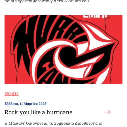
παιδιά προετοιμάζονται για την Α’ Δημοτικού.
EVENTS
Σάββατο, 11 Μαρτίου 2023
Rock you like a hurricane
Η Μαριανή Οικογένεια, το Συμβούλιο Διεύθυνσης, οι