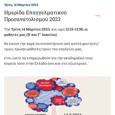
Τρίτη, 14 Μαρτίου 2023
Ημερίδα Επαγγελματικού
Προσανατολισμού 2023
Την
Τρίτη 14 Μαρτίου 2023
, και ώρα
12:15-13:50,
οι
μαθητές μας (Β’ και Γ’΄Λυκείου)
θα έχουν την χαρά να συναντήσουν από κοντά
φοιτητές/
τριες, πρώην μαθητές/τριες του σχολείου μας,
έτσι ώστε να ενημερωθούν για την ακαδημαϊκή τους
πορεία τόσο στην Ελλάδα όσο και στο εξωτερικό.