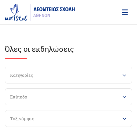
Skip
to
main
content
Όλες οι εκδηλώσεις
Κατηγορίες
Επίπεδα
Ταξινόμηση