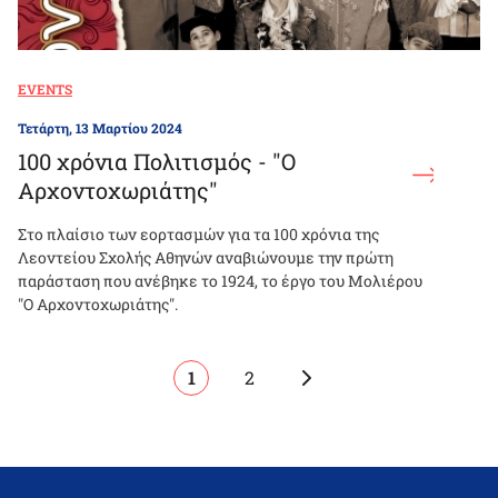
EVENTS
Τετάρτη, 13 Μαρτίου 2024
100 χρόνια Πολιτισμός - "Ο
Αρχοντοχωριάτης"
Στο πλαίσιο των εορτασμών για τα 100 χρόνια της
Λεοντείου Σχολής Αθηνών αναβιώνουμε την πρώτη
παράσταση που ανέβηκε το 1924, το έργο του Μολιέρου
"Ο Αρχοντοχωριάτης".
Pagination
Next
Current
1
Page
2
page
page