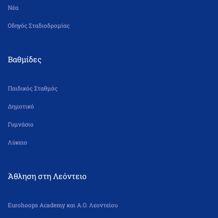
Νέα
Οδηγός Σταδιοδρομίας
Βαθμίδες
Παιδικός Σταθμός
Δημοτικό
Γυμνάσιο
Λύκειο
Άθληση στη Λεόντειο
Eurohoops Academy και Α.Ο. Λεοντείου