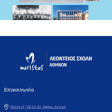
Επικοινωνία
Νεϊγύ 17, ΤΚ 111 43, Αθήνα, Αττική