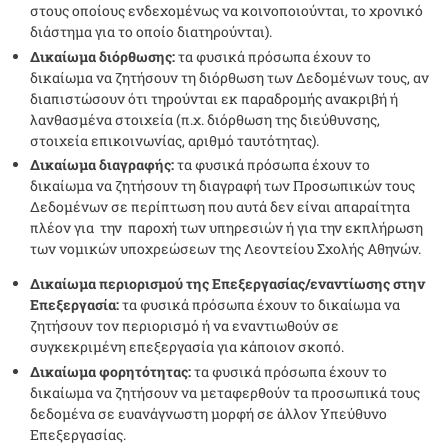
στους οποίους ενδεχομένως να κοινοποιούνται, το χρονικό
διάστημα για το οποίο διατηρούνται).
Δικαίωμα διόρθωσης:
τα φυσικά πρόσωπα έχουν το
δικαίωμα να ζητήσουν τη διόρθωση των Δεδομένων τους, αν
διαπιστώσουν ότι τηρούνται εκ παραδρομής ανακριβή ή
λανθασμένα στοιχεία (π.χ. διόρθωση της διεύθυνσης,
στοιχεία επικοινωνίας, αριθμό ταυτότητας).
Δικαίωμα διαγραφής:
τα φυσικά πρόσωπα έχουν το
δικαίωμα να ζητήσουν τη διαγραφή των Προσωπικών τους
Δεδομένων σε περίπτωση που αυτά δεν είναι απαραίτητα
πλέον για την παροχή των υπηρεσιών ή για την εκπλήρωση
των νομικών υποχρεώσεων της Λεοντείου Σχολής Αθηνών.
Δικαίωμα περιορισμού της Επεξεργασίας/εναντίωσης στην
Επεξεργασία:
τα φυσικά πρόσωπα έχουν το δικαίωμα να
ζητήσουν τον περιορισμό ή να εναντιωθούν σε
συγκεκριμένη επεξεργασία για κάποιον σκοπό.
Δικαίωμα φορητότητας:
τα φυσικά πρόσωπα έχουν το
δικαίωμα να ζητήσουν να μεταφερθούν τα προσωπικά τους
δεδομένα σε ευανάγνωστη μορφή σε άλλον Υπεύθυνο
Επεξεργασίας.