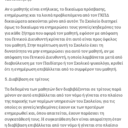
Αν ο μαθητής είναι ενήλικας, το δικαίωμα πρόσβασης,
ενημέρωσης και τα λοιπά προβλεπόμενα από τον ΓΚΠΔ
δικαιώματα ασκούνται μόνο από αυτόν. Το Σχολείο διατηρεί
όμως το δικαίωμα να ενημερώσει τους γονείς/κηδεμόνες του
για κάθε ζήτημα που αφορά τον μαθητή, εφόσον με απόφαση
του Γενικού Διευθυντή κρίνεται ότι αυτό είναι προς όφελος
του μαθητή. Στην περίπτωση αυτή το Σχολείο έχει τη
δυνατότητα να μην ενημερώσει για αυτό τον μαθητή, αν με
απόφαση του Γενικού Διευθυντή, η οποία λαμβάνεται μετά από
διαβούλευση με τον Παιδίατρο ή τον Σχολικό ψυχολόγο, κριθεί
ότι η ενημέρωση επιβάλλεται από το συμφέρον του μαθητή.
Διαβίβαση σε τρίτους
Τα δεδομένα των μαθητών δεν διαβιβάζονται σε τρίτους παρά
μόνον αν αυτό επιβάλλεται από τον νόμο ή γίνεται στο πλαίσιο
της παροχής των νομίμων υπηρεσιών του Σχολείου, για τις
οποίες οι γονείς/κηδεμόνες έχουν εκ των προτέρων
ενημερωθεί και, όπου απαιτείται, έχουν παράσχει τη
συγκατάθεσή τους. Η συγκατάθεση δεν είναι απαραίτητη όταν
η διαβίβαση επιβάλλεται από τον νόμο ή γίνεται στο πλαίσιο