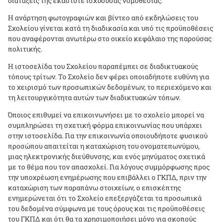
διατάξεις της εκάστοτε ισχύουσας νομοθεσίας.
Η ανάρτηση φωτογραφιών και βίντεο από εκδηλώσεις του
Σχολείου γίνεται κατά τη διαδικασία και υπό τις προϋποθέσεις
που αναφέρονται ανωτέρω στο οικείο κεφάλαιο της παρούσας
πολιτικής.
H
ιστοσελίδα του Σχολείου παραπέμπει σε διαδικτυακούς
τόπους τρίτων. Το Σχολείο δεν φέρει οποιαδήποτε ευθύνη για
το χειρισμό των προσωπικών δεδομένων, το περιεχόμενο και
τη λειτουργικότητα αυτών των διαδικτυακών τόπων.
Όποιος επιθυμεί να επικοινωνήσει με το σχολείο μπορεί να
συμπληρώσει τη σχετική φόρμα επικοινωνίας που υπάρχει
στην ιστοσελίδα. Για την επικοινωνία οποιουδήποτε φυσικού
προσώπου απαιτείται η καταχώριση του ονοματεπωνύμου,
μιας ηλεκτρονικής διεύθυνσης, και ενός μηνύματος σχετικά
με το θέμα που τον απασχολεί. Για λόγους συμμόρφωσης προς
την υποχρέωση ενημέρωσης που επιβάλλει ο ΓΚΠΔ, πριν την
καταχώριση των παραπάνω στοιχείων, ο επισκέπτης
ενημερώνεται ότι το Σχολείο επεξεργάζεται τα προσωπικά
του δεδομένα σύμφωνα με τους όρους και τις προϋποθέσεις
του ΓΚΠΔ και ότι θα τα χρησιμοποιήσει μόνο για σκοπούς