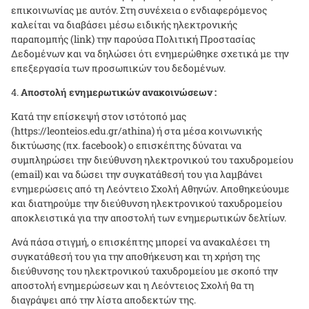
επικοινωνίας με αυτόν. Στη συνέχεια ο ενδιαφερόμενος
καλείται να διαβάσει μέσω ειδικής ηλεκτρονικής
παραπομπής (
link
) την παρούσα Πολιτική Προστασίας
Δεδομένων και να δηλώσει ότι ενημερώθηκε σχετικά με την
επεξεργασία των προσωπικών του δεδομένων.
Αποστολή ενημερωτικών ανακοινώσεων :
Κατά την επίσκεψή στον ιστότοπό μας
(https://leonteios.edu.gr/athina) ή στα μέσα κοινωνικής
δικτύωσης (πχ. facebook) ο επισκέπτης δύναται να
συμπληρώσει την διεύθυνση ηλεκτρονικού του ταχυδρομείου
(email) και να δώσει την συγκατάθεσή του για λαμβάνει
ενημερώσεις από τη Λεόντειο Σχολή Αθηνών. Αποθηκεύουμε
και διατηρούμε την διεύθυνση ηλεκτρονικού ταχυδρομείου
αποκλειστικά για την αποστολή των ενημερωτικών δελτίων.
Ανά πάσα στιγμή, ο επισκέπτης μπορεί να ανακαλέσει τη
συγκατάθεσή του για την αποθήκευση και τη χρήση της
διεύθυνσης του ηλεκτρονικού ταχυδρομείου με σκοπό την
αποστολή ενημερώσεων και η Λεόντειος Σχολή θα τη
διαγράψει από την λίστα αποδεκτών της.