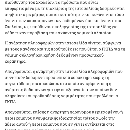
Διεύθυνσης του Σχολείου. Τα πρόσωπα που είναι
επιφορτισμένα με τη διαχείριση της ιστοσελίδας δεσμεύονται
συμβατικά με ρήτρες εμπιστευτικότητας και ευθύνονται τόσο
έναντι των υποκειμένων των δεδομένων όσο και έναντι του
Σχολείου, ως υπεύθυνου επεξεργασίας της ιστοσελίδας για
κάθε τυχόν παραβίαση του ισχύοντος νομικού πλαισίου.
Η ανάρτηση πληροφοριών στην ιστοσελίδα γίνεται σύμφωνα
με τους κανόνες και τις προϋποθέσεις που θέτει ο ΓΚΠΔ για τη
νόμιμη συλλογή και χρήση δεδομένων προσωπικού
χαρακτήρα.
Απαγορεύεται η ανάρτηση στην ιστοσελίδα πληροφοριών που
συνιστούν δεδομένα προσωπικού χαρακτήρα χωρίς τη
συγκατάθεση του προσώπου στο οποίο αναφέρονται ή η
ανάρτηση δεδομένων για την επεξεργασία των οποίων δεν
πληρούνται οι προϋποθέσεις νομιμότητας που προβλέπει ο
ΓΚΠΔ.
Απαγορεύεται επίσης η ανάρτηση παράνομου περιεχομένου ή
περιεχομένου πνευματικής ιδιοκτησίας τρίτου χωρίς την
άδεια αυτού ή περιεχομένου που εν γένει αντίκειται στις