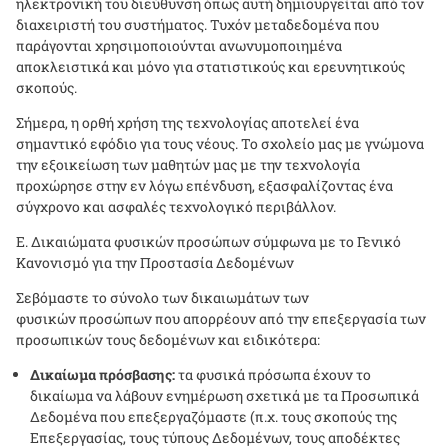
ηλεκτρονική του διεύθυνση όπως αυτή δημιουργείται από τον
διαχειριστή του συστήματος. Τυχόν μεταδεδομένα που
παράγονται χρησιμοποιούνται ανωνυμοποιημένα
αποκλειστικά και μόνο για στατιστικούς και ερευνητικούς
σκοπούς.
Σήμερα, η ορθή χρήση της τεχνολογίας αποτελεί ένα
σημαντικό εφόδιο για τους νέους. Το σχολείο μας με γνώμονα
την εξοικείωση των μαθητών μας με την τεχνολογία
προχώρησε στην εν λόγω επένδυση, εξασφαλίζοντας ένα
σύγχρονο και ασφαλές τεχνολογικό περιβάλλον.
Ε. Δικαιώματα φυσικών προσώπων σύμφωνα με το Γενικό
Κανονισμό για την Προστασία Δεδομένων
Σεβόμαστε το σύνολο των δικαιωμάτων των
φυσικών προσώπων που απορρέουν από την επεξεργασία των
προσωπικών τους δεδομένων και ειδικότερα:
Δικαίωμα πρόσβασης:
τα φυσικά πρόσωπα έχουν το
δικαίωμα να λάβουν ενημέρωση σχετικά με τα Προσωπικά
Δεδομένα που επεξεργαζόμαστε (π.χ. τους σκοπούς της
Επεξεργασίας, τους τύπους Δεδομένων, τους αποδέκτες