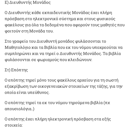
Ε) Διευθυντής Μονάδος
Ο Διευθυντής κάθε εκπαιδευτικής Μονάδας έχει πλήρη
πρόσβαση στο ηλεκτρονικό σύστημα και στους φυσικούς
φακέλους για όλα τα δεδομένα που αφορούν τους μαθητές που
φοιτούν στη Μονάδα του.
Στο γραφείο του Διευθυντή μονάδος φυλάσσονται το
Μαθητολόγιο και τα Βιβλία που εκ του νόμου υποχρεούται να
συμπληρώνει και να τηρεί ο Διευθυντής Μονάδος. Τα βιβλία
φυλάσσονται σε φωριαμούς που κλειδώνουν.
Στ) Επόπτης
Ο επόπτης τηρεί μόνο τους φακέλους αρχείου για τη σωστή
εξακρίβωση των οικογενειακών στοιχείων της τάξης, για την
οποία είναι υπεύθυνος.
Ο επόπτης τηρεί τα εκ του νόμου τηρούμενα βιβλία (πχ
απουσιολόγια..)
Ο επόπτης έχει πλήρη ηλεκτρονική πρόσβαση στα εξής
στοιχεία: