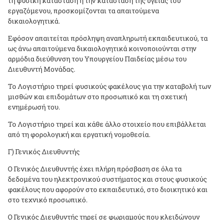
τη φυσική κατάσταση ή την κατάσταση της υγείας του
εργαζόμενου, προσκομίζονται τα απαιτούμενα
δικαιολογητικά.
Εφόσον απαιτείται πρόσληψη αναπληρωτή εκπαιδευτικού, τα
ως άνω απαιτούμενα δικαιολογητικά κοινοποιούνται στην
αρμόδια διεύθυνση του Υπουργείου Παιδείας μέσω του
Διευθυντή Μονάδας.
Το Λογιστήριο τηρεί φυσικούς φακέλους για την καταβολή των
μισθών και επιδομάτων στο προσωπικό και τη σχετική
ενημέρωσή του.
Το Λογιστήριο τηρεί και κάθε άλλο στοιχείο που επιβάλλεται
από τη φορολογική και εργατική νομοθεσία.
Γ) Γενικός Διευθυντής
Ο Γενικός Διευθυντής έχει πλήρη πρόσβαση σε όλα τα
δεδομένα του ηλεκτρονικού συστήματος και στους φυσικούς
φακέλους που αφορούν στο εκπαιδευτικό, στο διοικητικό και
στο τεχνικό προσωπικό.
Ο Γενικός Διευθυντής τηρεί σε φωριαμούς που κλειδώνουν