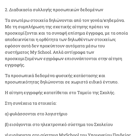
Διαδικασία συλλογής προσωπικών δεδομένων
Τα ανωτέρω στοιχεία δηλώνονται από τον γονέα/κηδεμόνα.
Με τη συμπλήρωση της σχετικής αίτησης πρέπει να
προσκομίζονται και τα συναφή επίσημα έγγραφα, με τα οποία
αποδεικνύεται η ορθότητα των δηλωθέντων στοιχείων,
εφόσον αυτά δεν προκύπτουν αυτόματα μέσω του
συστήματος
My School
. Απλά αντίγραφα των
προσκομιζομένων εγγράφων επισυνάπτονται στην αίτηση
εγγραφής.
Τα προσωπικά δεδομένα φυσικής κατάστασης και
προσωπικότητας δηλώνονται σε χωριστό ειδικό έντυπο.
Η αίτηση εγγραφής κατατίθεται στο Ταμείο της Σχολής.
Στη συνέχεια τα στοιχεία:
α) φυλάσσονται στο λογιστήριο
β) εισάγονται στο ηλεκτρονικό σύστημα του Σχολείου
γ) εισάγονται στο σύστημα
MySchool
του Υπουργείου Παιδείας