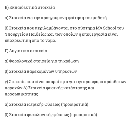
Β) Εκπαιδευτικά στοιχεία
α) Στοιχεία για την προηγούμενη φοίτηση του μαθητή
β) Στοιχεία που περιλαμβάνονται στο σύστημα
My School
του
Υπουργείου Παιδείας και των οποίων η επεξεργασία είναι
υποχρεωτική από το νόμο.
Γ) Λογιστικά στοιχεία
α) Φορολογικά στοιχεία για τη χρέωση
β) Στοιχεία παρεχομένων υπηρεσιών
γ) Στοιχεία που είναι απαραίτητα για την προσφορά πρόσθετων
παροχών Δ) Στοιχεία φυσικής κατάστασης και
προσωπικότητας
α) Στοιχεία ιατρικής φύσεως (προαιρετικά)
β) Στοιχεία ψυχολογικής φύσεως (προαιρετικά)