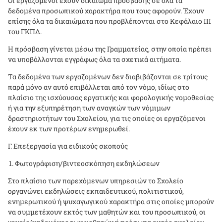
Οι εργαζόμενοι έχουν δικαίωμα πρόσβασης σε όλα τα
δεδομένα προσωπικού χαρακτήρα που τους αφορούν. Έχουν
επίσης όλα τα δικαιώματα που προβλέπονται στο Κεφάλαιο ΙΙΙ
του ΓΚΠΔ.
Η πρόσβαση γίνεται μέσω της Γραμματείας, στην οποία πρέπει
να υποβάλλονται εγγράφως όλα τα σχετικά αιτήματα.
Τα δεδομένα των εργαζομένων δεν διαβιβάζονται σε τρίτους
παρά μόνο αν αυτό επιβάλλεται από τον νόμο, ιδίως στο
πλαίσιο της ισχύουσας εργατικής και φορολογικής νομοθεσίας
ή για την εξυπηρέτηση των αναγκών των νόμιμων
δραστηριοτήτων του Σχολείου, για τις οποίες οι εργαζόμενοι
έχουν εκ των προτέρων ενημερωθεί.
Γ. Επεξεργασία για ειδικούς σκοπούς
Φωτογράφιση/βιντεοσκόπηση εκδηλώσεων
Στο πλαίσιο των παρεχόμενων υπηρεσιών το Σχολείο
οργανώνει εκδηλώσεις εκπαιδευτικού, πολιτιστικού,
ενημερωτικού ή ψυχαγωγικού χαρακτήρα στις οποίες μπορούν
να συμμετέχουν εκτός των μαθητών και του προσωπικού, οι