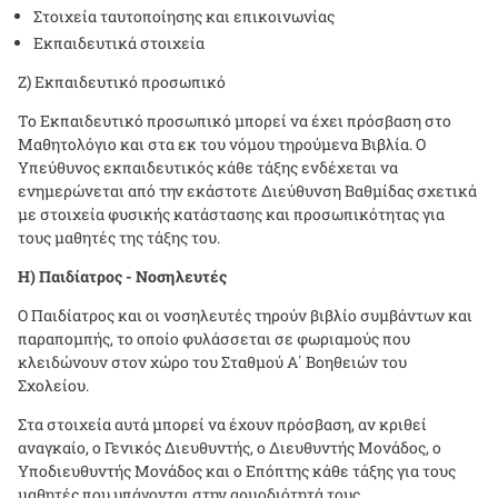
Στοιχεία ταυτοποίησης και επικοινωνίας
Εκπαιδευτικά στοιχεία
Ζ) Εκπαιδευτικό προσωπικό
Το Εκπαιδευτικό προσωπικό μπορεί να έχει πρόσβαση στο
Μαθητολόγιο και στα εκ του νόμου τηρούμενα Βιβλία. Ο
Υπεύθυνος εκπαιδευτικός κάθε τάξης ενδέχεται να
ενημερώνεται από την εκάστοτε Διεύθυνση Βαθμίδας σχετικά
με στοιχεία φυσικής κατάστασης και προσωπικότητας για
τους μαθητές της τάξης του.
Η) Παιδίατρος - Νοσηλευτές
Ο Παιδίατρος και οι νοσηλευτές τηρούν βιβλίο συμβάντων και
παραπομπής, το οποίο φυλάσσεται σε φωριαμούς που
κλειδώνουν στον χώρο του Σταθμού Α΄ Βοηθειών του
Σχολείου.
Στα στοιχεία αυτά μπορεί να έχουν πρόσβαση, αν κριθεί
αναγκαίο, ο Γενικός Διευθυντής, ο Διευθυντής Μονάδος, ο
Υποδιευθυντής Μονάδος και ο Επόπτης κάθε τάξης για τους
μαθητές που υπάγονται στην αρμοδιότητά τους.