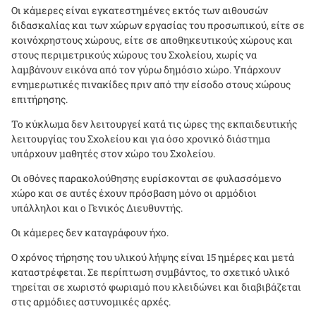
Οι κάμερες είναι εγκατεστημένες εκτός των αιθουσών
διδασκαλίας και των χώρων εργασίας του προσωπικού, είτε σε
κοινόχρηστους χώρους, είτε σε αποθηκευτικούς χώρους και
στους περιμετρικούς χώρους του Σχολείου, χωρίς να
λαμβάνουν εικόνα από τον γύρω δημόσιο χώρο. Υπάρχουν
ενημερωτικές πινακίδες πριν από την είσοδο στους χώρους
επιτήρησης.
Το κύκλωμα δεν λειτουργεί κατά τις ώρες της εκπαιδευτικής
λειτουργίας του Σχολείου και για όσο χρονικό διάστημα
υπάρχουν μαθητές στον χώρο του Σχολείου.
Οι οθόνες παρακολούθησης ευρίσκονται σε φυλασσόμενο
χώρο και σε αυτές έχουν πρόσβαση μόνο οι αρμόδιοι
υπάλληλοι και ο Γενικός Διευθυντής.
Οι κάμερες δεν καταγράφουν ήχο.
Ο χρόνος τήρησης του υλικού λήψης είναι 15 ημέρες και μετά
καταστρέφεται. Σε περίπτωση συμβάντος, το σχετικό υλικό
τηρείται σε χωριστό φωριαμό που κλειδώνει και διαβιβάζεται
στις αρμόδιες αστυνομικές αρχές.