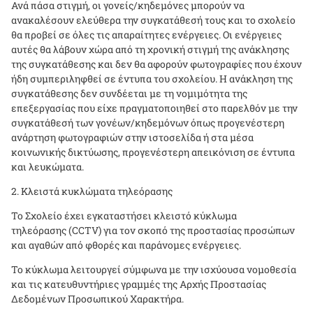
Ανά πάσα στιγμή, οι γονείς/κηδεμόνες μπορούν να
ανακαλέσουν ελεύθερα την συγκατάθεσή τους και το σχολείο
θα προβεί σε όλες τις απαραίτητες ενέργειες. Οι ενέργειες
αυτές θα λάβουν χώρα από τη χρονική στιγμή της ανάκλησης
της συγκατάθεσης και δεν θα αφορούν φωτογραφίες που έχουν
ήδη συμπεριληφθεί σε έντυπα του σχολείου. Η ανάκληση της
συγκατάθεσης δεν συνδέεται με τη νομιμότητα της
επεξεργασίας που είχε πραγματοποιηθεί στο παρελθόν με την
συγκατάθεσή των γονέων/κηδεμόνων όπως προγενέστερη
ανάρτηση φωτογραφιών στην ιστοσελίδα ή στα μέσα
κοινωνικής δικτύωσης, προγενέστερη απεικόνιση σε έντυπα
και λευκώματα.
Κλειστά κυκλώματα τηλεόρασης
Το Σχολείο έχει εγκαταστήσει κλειστό κύκλωμα
τηλεόρασης (
CCTV
) για τον σκοπό της προστασίας προσώπων
και αγαθών από φθορές και παράνομες ενέργειες.
Το κύκλωμα λειτουργεί σύμφωνα με την ισχύουσα νομοθεσία
και τις κατευθυντήριες γραμμές της Αρχής Προστασίας
Δεδομένων Προσωπικού Χαρακτήρα.