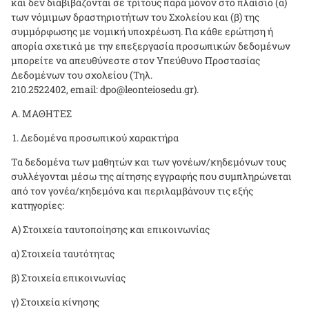
και δεν διαβιβάζονται σε τρίτους παρά μόνον στο πλαίσιο (α)
των νόμιμων δραστηριοτήτων του Σχολείου και (β) της
συμμόρφωσης με νομική υποχρέωση. Για κάθε ερώτηση ή
απορία σχετικά με την επεξεργασία προσωπικών δεδομένων
μπορείτε να απευθύνεστε στον Υπεύθυνο Προστασίας
Δεδομένων του σχολείου (Τηλ.
210.2522402,
email
:
dpo
@
leonteiosedu
.
gr
).
Α. ΜΑΘΗΤΕΣ
Δεδομένα προσωπικού χαρακτήρα
Τα δεδομένα των μαθητών και των γονέων/κηδεμόνων τους
συλλέγονται μέσω της αίτησης εγγραφής που συμπληρώνεται
από τον γονέα/κηδεμόνα και περιλαμβάνουν τις εξής
κατηγορίες:
Α) Στοιχεία ταυτοποίησης και επικοινωνίας
α) Στοιχεία ταυτότητας
β) Στοιχεία επικοινωνίας
γ) Στοιχεία κίνησης