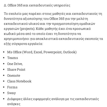
Δ.
Office
365 και εκπαιδευτικές υπηρεσίες
Το σχολείο μας παρέχει στους μαθητές και εκπαιδευτικούς τη
δυνατότητα αξιοποίησης του
Office
365 για την μελέτη
εκπαιδευτικού υλικού και την πραγματοποίηση ομαδικών
εργασιών (
projects
). Κάθε μαθητής έχει ένα προσωπικό
κωδικό μέσα από το οποίο έχει τη δυνατότητα να
χρησιμοποιήσει για αποκλειστικά εκπαιδευτικούς σκοπούς τα
εξής σύγχρονα εργαλεία:
Ms Office (Word, Excel, Powerpoint, Outlook)
Teams
One Drive,
Share Point
Onenote
Class Notebook
Forms
Sway
Διάφορες άλλες εφαρμογές ανάλογα με τις εκπαιδευτικές
ανάγκες