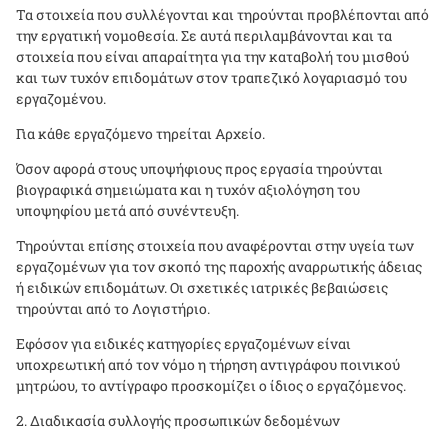
Τα στοιχεία που συλλέγονται και τηρούνται προβλέπονται από
την εργατική νομοθεσία. Σε αυτά περιλαμβάνονται και τα
στοιχεία που είναι απαραίτητα για την καταβολή του μισθού
και των τυχόν επιδομάτων στον τραπεζικό λογαριασμό του
εργαζομένου.
Για κάθε εργαζόμενο τηρείται Αρχείο.
Όσον αφορά στους υποψήφιους προς εργασία τηρούνται
βιογραφικά σημειώματα και η τυχόν αξιολόγηση του
υποψηφίου μετά από συνέντευξη.
Τηρούνται επίσης στοιχεία που αναφέρονται στην υγεία των
εργαζομένων για τον σκοπό της παροχής αναρρωτικής άδειας
ή ειδικών επιδομάτων. Οι σχετικές ιατρικές βεβαιώσεις
τηρούνται από το Λογιστήριο.
Εφόσον για ειδικές κατηγορίες εργαζομένων είναι
υποχρεωτική από τον νόμο η τήρηση αντιγράφου ποινικού
μητρώου, το αντίγραφο προσκομίζει ο ίδιος ο εργαζόμενος.
Διαδικασία συλλογής προσωπικών δεδομένων