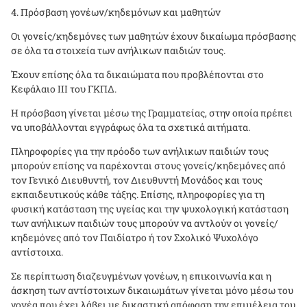
Πρόσβαση γονέων/κηδεμόνων και μαθητών
Οι γονείς/κηδεμόνες των μαθητών έχουν δικαίωμα πρόσβασης
σε όλα τα στοιχεία των ανήλικων παιδιών τους.
Έχουν επίσης όλα τα δικαιώματα που προβλέπονται στο
Κεφάλαιο ΙΙΙ του ΓΚΠΔ.
Η πρόσβαση γίνεται μέσω της Γραμματείας, στην οποία πρέπει
να υποβάλλονται εγγράφως όλα τα σχετικά αιτήματα.
Πληροφορίες για την πρόοδο των ανήλικων παιδιών τους
μπορούν επίσης να παρέχονται στους γονείς/κηδεμόνες από
τον Γενικό Διευθυντή, τον Διευθυντή Μονάδος και τους
εκπαιδευτικούς κάθε τάξης. Επίσης, πληροφορίες για τη
φυσική κατάσταση της υγείας και την ψυχολογική κατάσταση
των ανήλικων παιδιών τους μπορούν να αντλούν οι γονείς/
κηδεμόνες από τον Παιδίατρο ή τον Σχολικό Ψυχολόγο
αντίστοιχα.
Σε περίπτωση διαζευγμένων γονέων, η επικοινωνία και η
άσκηση των αντίστοιχων δικαιωμάτων γίνεται μόνο μέσω του
γονέα που έχει λάβει με δικαστική απόφαση την επιμέλεια του