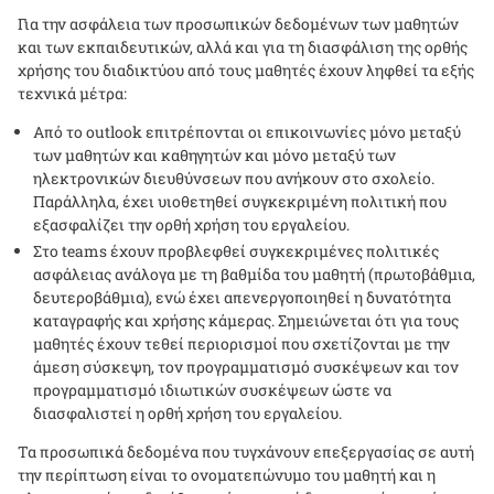
Για την ασφάλεια των προσωπικών δεδομένων των μαθητών
και των εκπαιδευτικών, αλλά και για τη διασφάλιση της ορθής
χρήσης του διαδικτύου από τους μαθητές έχουν ληφθεί τα εξής
τεχνικά μέτρα:
Από το
outlook
επιτρέπονται οι επικοινωνίες μόνο μεταξύ
των μαθητών και καθηγητών και μόνο μεταξύ των
ηλεκτρονικών διευθύνσεων που ανήκουν στο σχολείο.
Παράλληλα, έχει υιοθετηθεί συγκεκριμένη πολιτική που
εξασφαλίζει την ορθή χρήση του εργαλείου.
Στο
teams
έχουν προβλεφθεί συγκεκριμένες πολιτικές
ασφάλειας ανάλογα με τη βαθμίδα του μαθητή (πρωτοβάθμια,
δευτεροβάθμια), ενώ έχει απενεργοποιηθεί η δυνατότητα
καταγραφής και χρήσης κάμερας. Σημειώνεται ότι για τους
μαθητές έχουν τεθεί περιορισμοί που σχετίζονται με την
άμεση σύσκεψη, τον προγραμματισμό συσκέψεων και τον
προγραμματισμό ιδιωτικών συσκέψεων ώστε να
διασφαλιστεί η ορθή χρήση του εργαλείου.
Τα προσωπικά δεδομένα που τυγχάνουν επεξεργασίας σε αυτή
την περίπτωση είναι το ονοματεπώνυμο του μαθητή και η