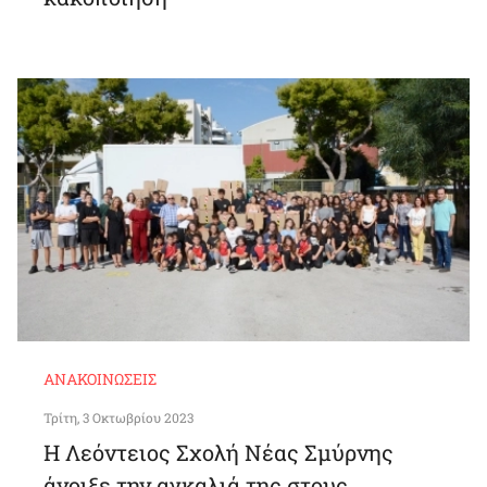
ΑΝΑΚΟΙΝΏΣΕΙΣ
Τρίτη, 3 Οκτωβρίου 2023
Η Λεόντειος Σχολή Νέας Σμύρνης
άνοιξε την αγκαλιά της στους