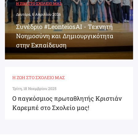
Η ΖΩΉ ΣΤΟ ΣΧΟΛΕΊΟ ΜΑΣ
Δευτέρα, 6 Απριλίου 2026
Συνέδριο #LeonteiosAI - Τεχνητή
Νοημοσύνη και Δημιουργικότητα
στην Εκπαίδευση
Η ΖΩΉ ΣΤΟ ΣΧΟΛΕΊΟ ΜΑΣ
Τρίτη, 18 Νοεμβρίου 2025
Ο παγκόσμιος πρωταθλητής Κριστιάν
Καρεμπέ στο Σχολείο μας!