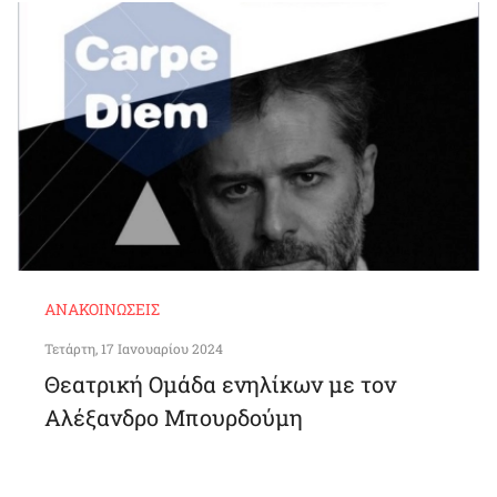
ΑΝΑΚΟΙΝΏΣΕΙΣ
Τετάρτη, 17 Ιανουαρίου 2024
Θεατρική Ομάδα ενηλίκων με τον
Αλέξανδρο Μπουρδούμη