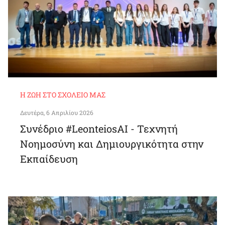
Η ΖΩΉ ΣΤΟ ΣΧΟΛΕΊΟ ΜΑΣ
Δευτέρα, 6 Απριλίου 2026
Συνέδριο #LeonteiosAI - Τεχνητή
Νοημοσύνη και Δημιουργικότητα στην
Εκπαίδευση