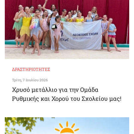
ΔΡΑΣΤΗΡΙΌΤΗΤΕΣ
Τρίτη, 7 Ιουλίου 2026
Χρυσό μετάλλιο για την Ομάδα
Ρυθμικής και Χορού του Σχολείου μας!