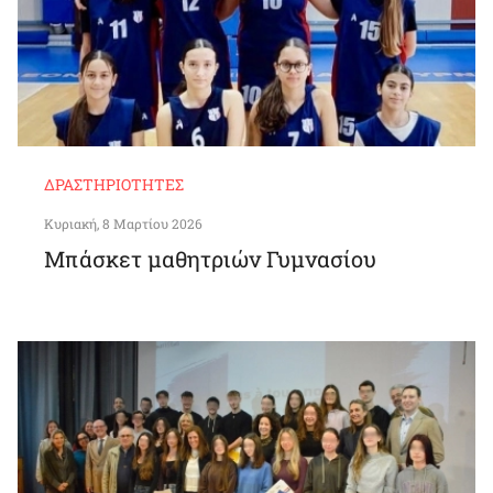
ΔΡΑΣΤΗΡΙΌΤΗΤΕΣ
Κυριακή, 8 Μαρτίου 2026
Μπάσκετ μαθητριών Γυμνασίου