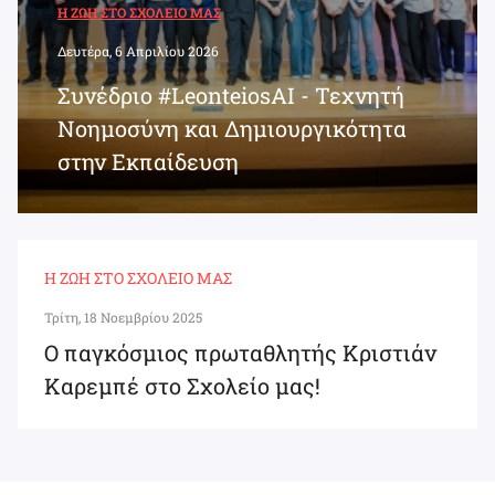
Η ΖΩΉ ΣΤΟ ΣΧΟΛΕΊΟ ΜΑΣ
Δευτέρα, 6 Απριλίου 2026
Συνέδριο #LeonteiosAI - Τεχνητή
Νοημοσύνη και Δημιουργικότητα
στην Εκπαίδευση
Η ΖΩΉ ΣΤΟ ΣΧΟΛΕΊΟ ΜΑΣ
Τρίτη, 18 Νοεμβρίου 2025
Ο παγκόσμιος πρωταθλητής Κριστιάν
Καρεμπέ στο Σχολείο μας!