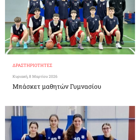
ΔΡΑΣΤΗΡΙΌΤΗΤΕΣ
Κυριακή, 8 Μαρτίου 2026
Μπάσκετ μαθητών Γυμνασίου