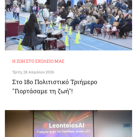
Η ΖΩΉ ΣΤΟ ΣΧΟΛΕΊΟ ΜΑΣ
Τρίτη, 28 Απριλίου 2026
Στο 18ο Πολιτιστικό Τριήμερο
"Γιορτάσαμε τη ζωή"!