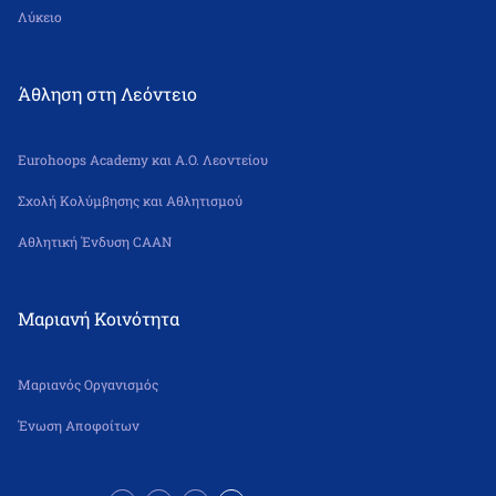
Λύκειο
Άθληση στη Λεόντειο
Eurohoops Academy και Α.Ο. Λεοντείου
Σχολή Κολύμβησης και Αθλητισμού
Αθλητική Ένδυση CAAN
Μαριανή Κοινότητα
Μαριανός Οργανισμός
Ένωση Αποφοίτων