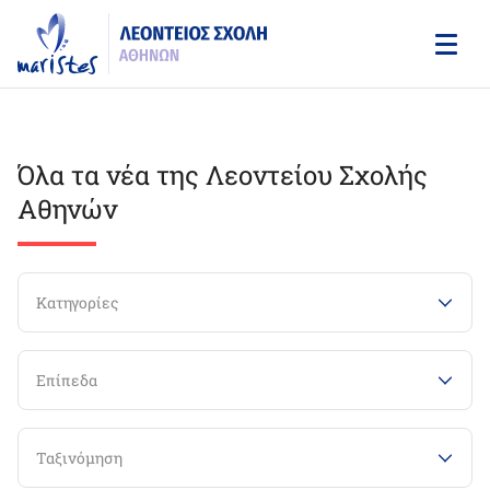
Skip
to
main
content
Όλα τα νέα της Λεοντείου Σχολής
Αθηνών
Κατηγορίες
Επίπεδα
Ταξινόμηση