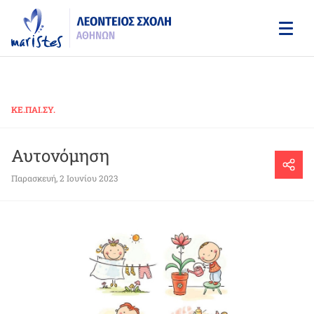
Skip
to
main
content
ΚΕ.ΠΑΙ.ΣΥ.
Αυτονόμηση
Παρασκευή, 2 Ιουνίου 2023