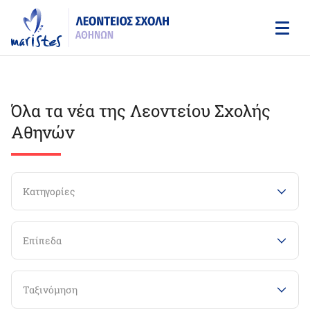
Skip
to
main
content
Όλα τα νέα της Λεοντείου Σχολής
Αθηνών
Κατηγορίες
Επίπεδα
Ταξινόμηση