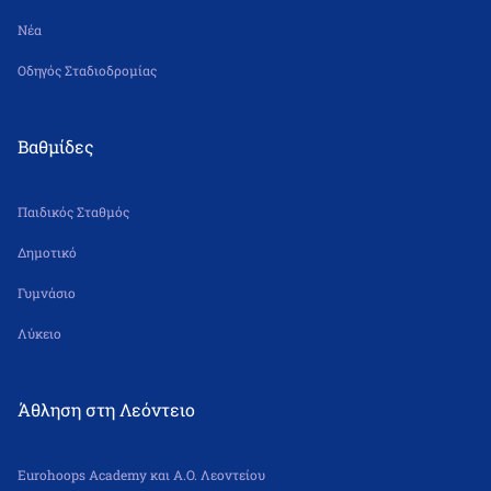
Νέα
Οδηγός Σταδιοδρομίας
Βαθμίδες
Παιδικός Σταθμός
Δημοτικό
Γυμνάσιο
Λύκειο
Άθληση στη Λεόντειο
Eurohoops Academy και Α.Ο. Λεοντείου