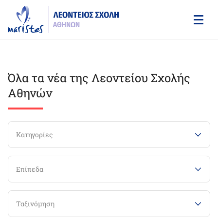
Skip
to
main
content
Όλα τα νέα της Λεοντείου Σχολής
Αθηνών
Κατηγορίες
Επίπεδα
Ταξινόμηση