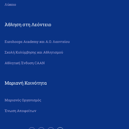
Λύκειο
Άθληση στη Λεόντειο
Eurohoops Academy και Α.Ο. Λεοντείου
Σχολή Κολύμβησης και Αθλητισμού
Αθλητική Ένδυση CAAN
Μαριανή Κοινότητα
Μαριανός Οργανισμός
Ένωση Αποφοίτων