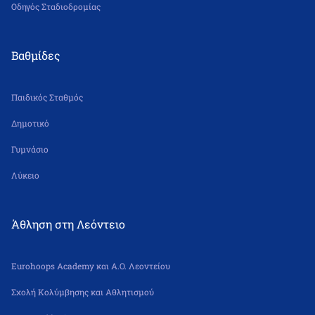
Οδηγός Σταδιοδρομίας
Βαθμίδες
Παιδικός Σταθμός
Δημοτικό
Γυμνάσιο
Λύκειο
Άθληση στη Λεόντειο
Eurohoops Academy και Α.Ο. Λεοντείου
Σχολή Κολύμβησης και Αθλητισμού