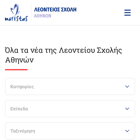
Skip
to
main
content
Όλα τα νέα της Λεοντείου Σχολής
Αθηνών
Κατηγορίες
Επίπεδα
Ταξινόμηση