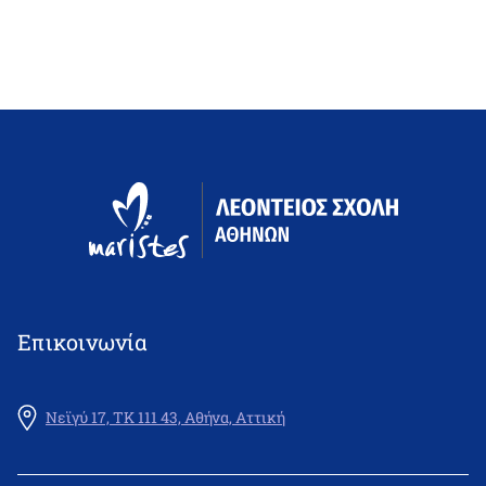
Επικοινωνία
Νεϊγύ 17, ΤΚ 111 43, Αθήνα, Αττική