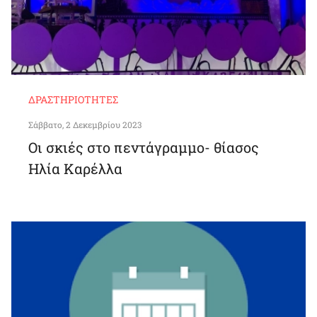
ΔΡΑΣΤΗΡΙΌΤΗΤΕΣ
Σάββατο, 2 Δεκεμβρίου 2023
Οι σκιές στο πεντάγραμμο- θίασος
Ηλία Καρέλλα