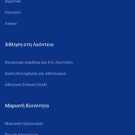
Δημοτικό
Γυμνάσιο
Λύκειο
Άθληση στη Λεόντειο
Eurohoops Academy και Α.Ο. Λεοντείου
Σχολή Κολύμβησης και Αθλητισμού
Αθλητική Ένδυση CAAN
Μαριανή Κοινότητα
Μαριανός Οργανισμός
Ένωση Αποφοίτων