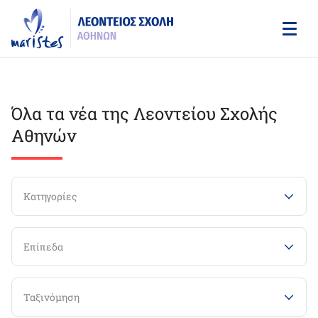
Skip
to
main
content
Όλα τα νέα της Λεοντείου Σχολής
Αθηνών
Κατηγορίες
Επίπεδα
Ταξινόμηση