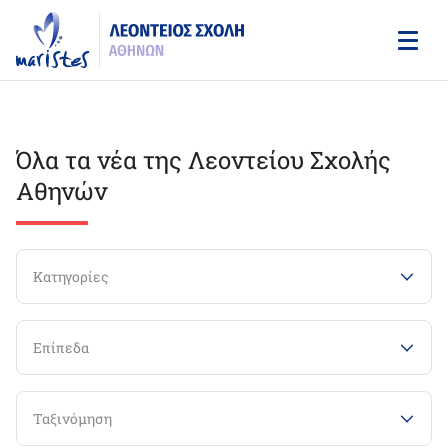
Skip
to
main
content
Όλα τα νέα της Λεοντείου Σχολής
Αθηνών
Κατηγορίες
Επίπεδα
Ταξινόμηση