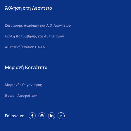
Άθληση στη Λεόντειο
Eurohoops Academy και Α.Ο. Λεοντείου
Σχολή Κολύμβησης και Αθλητισμού
Αθλητική Ένδυση CAAN
Μαριανή Κοινότητα
Μαριανός Οργανισμός
Ένωση Αποφοίτων
Follow us: