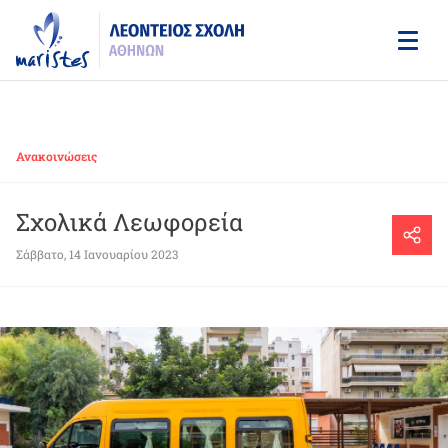
Skip
to
main
content
Ανακοινώσεις
Σχολικά Λεωφορεία
Σάββατο, 14 Ιανουαρίου 2023