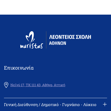
Επικοινωνία
Νεϊγύ 17, ΤΚ 111 43, Αθήνα, Αττική
Γενική Διεύθυνση / Δημοτικό - Γυμνάσιο - Λύκειο
Γραμματεία: 210 2522402