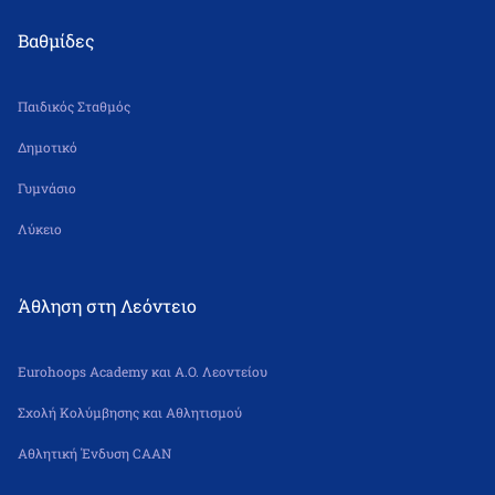
Βαθμίδες
Παιδικός Σταθμός
Δημοτικό
Γυμνάσιο
Λύκειο
Άθληση στη Λεόντειο
Eurohoops Academy και Α.Ο. Λεοντείου
Σχολή Κολύμβησης και Αθλητισμού
Αθλητική Ένδυση CAAN