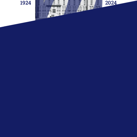
1924
2024