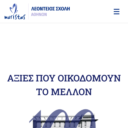
Skip
to
main
content
ΜΑΘΕΤΕ ΠΕΡΙΣΣΟΤΕΡΑ
ΑΞΙΕΣ ΠΟΥ ΟΙΚΟΔΟΜΟΥΝ
ΤΟ ΜΕΛΛΟΝ