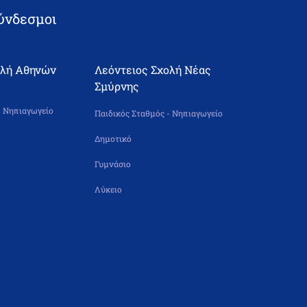
ύνδεσμοι
ολή Αθηνών
Λεόντειος Σχολή Νέας
Σμύρνης
- Νηπιαγωγείο
Παιδικός Σταθμός - Νηπιαγωγείο
Δημοτικό
Γυμνάσιο
Λύκειο