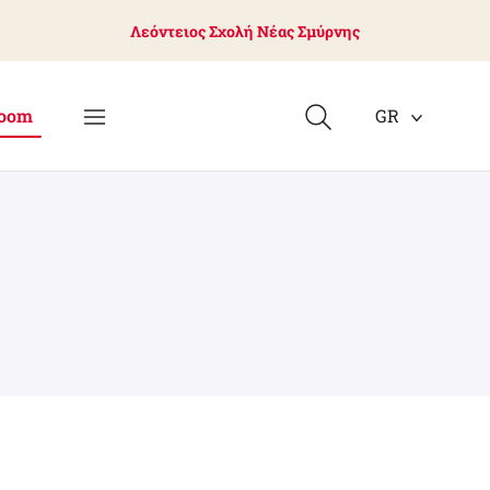
Λεόντειος Σχολή Νέας Σμύρνης
oom
GR