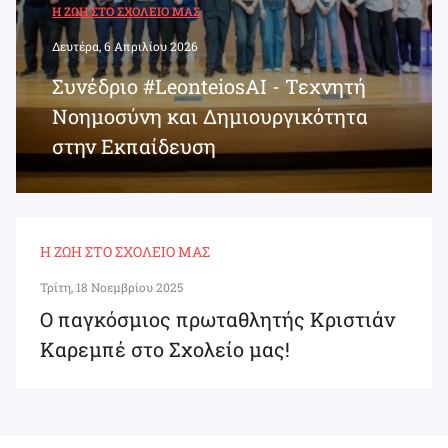
Η ΖΩΉ ΣΤΟ ΣΧΟΛΕΊΟ ΜΑΣ
Δευτέρα, 6 Απριλίου 2026
Συνέδριο #LeonteiosAI - Τεχνητή
Νοημοσύνη και Δημιουργικότητα
στην Εκπαίδευση
Η ΖΩΉ ΣΤΟ ΣΧΟΛΕΊΟ ΜΑΣ
Τρίτη, 18 Νοεμβρίου 2025
Ο παγκόσμιος πρωταθλητής Κριστιάν
Καρεμπέ στο Σχολείο μας!