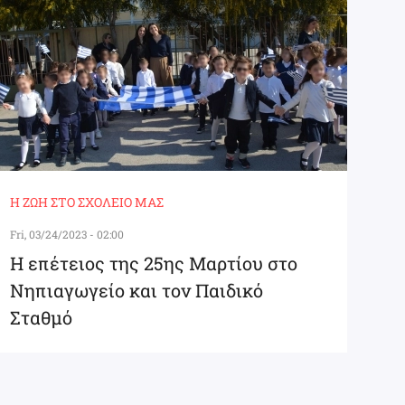
Η ΖΩΉ ΣΤΟ ΣΧΟΛΕΊΟ ΜΑΣ
Fri, 03/24/2023 - 02:00
Η επέτειος της 25ης Μαρτίου στο
Νηπιαγωγείο και τον Παιδικό
Σταθμό