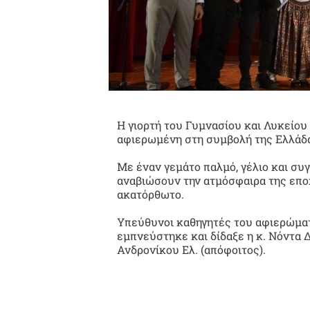
Η γιορτή του Γυμνασίου και Λυκείου 
αφιερωμένη στη συμβολή της Ελλάδας
Με έναν γεμάτο παλμό, γέλιο και συ
αναβιώσουν την ατμόσφαιρα της επο
ακατόρθωτο.
Υπεύθυνοι καθηγητές του αφιερώματος
εμπνεύστηκε και δίδαξε η κ. Νόντα Δ
Ανδρονίκου Ελ. (απόφοιτος).