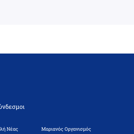
ύνδεσμοι
ολή Νέας
Μαριανός Οργανισμός