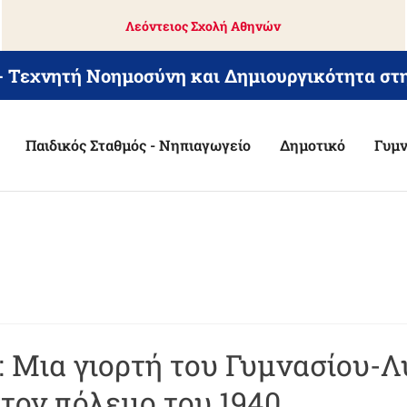
Λεόντειος Σχολή Αθηνών
 - Τεχνητή Νοημοσύνη και Δημιουργικότητα στ
Παιδικός Σταθμός - Νηπιαγωγείο
Δημοτικό
Γυμν
»: Μια γιορτή του Γυμνασίου-
τον πόλεμο του 1940