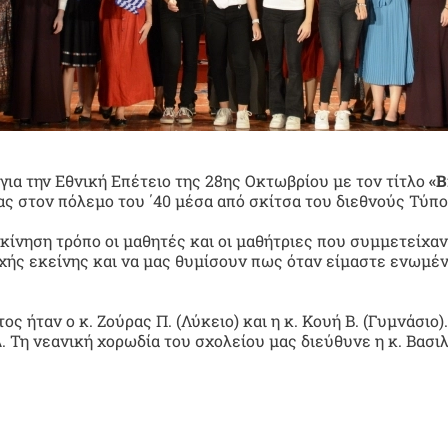
για την Εθνική Επέτειο της 28ης Οκτωβρίου με τον τίτλο
«B
 στον πόλεμο του ΄40 μέσα από σκίτσα του διεθνούς Τύπου
γκίνηση τρόπο οι μαθητές και οι μαθήτριες που συμμετείχα
χής εκείνης και να μας θυμίσουν πως όταν είμαστε ενωμέ
 ήταν ο κ. Ζούρας Π. (Λύκειο) και η κ. Κουή Β. (Γυμνάσιο)
. Τη νεανική χορωδία του σχολείου μας διεύθυνε η κ. Βασιλ