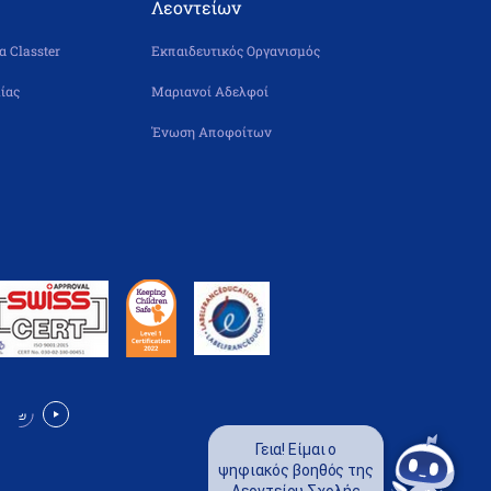
Λεοντείων
 Classter
Εκπαιδευτικός Οργανισμός
ίας
Μαριανοί Αδελφοί
Ένωση Αποφοίτων
Γεια! Είμαι ο
ψηφιακός βοηθός της