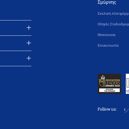
Σμύρνης
Σχολική πλατφόρμα
Οδηγός Σταδιοδρομ
Newsroom
Επικοινωνία
Follow us: