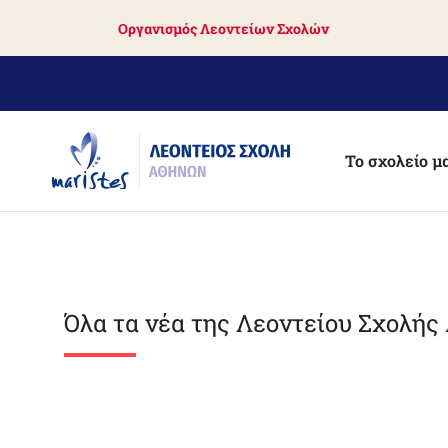
Skip
Οργανισμός Λεοντείων Σχολών
to
main
content
Το σχολείο μ
Όλα τα νέα της Λεοντείου Σχολή