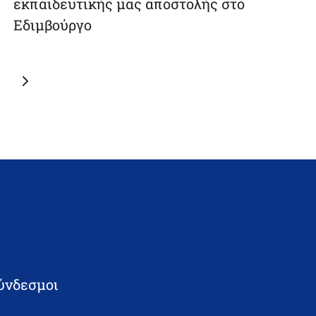
εκπαιδευτικής μας αποστολής στο
Εδιμβούργο
Next
page
ύνδεσμοι