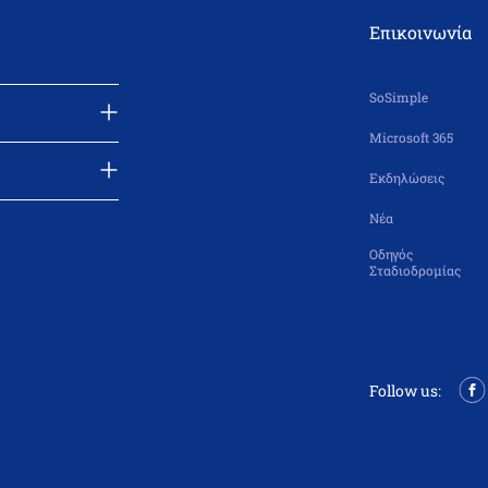
Επικοινωνία
SoSimple
Microsoft 365
Εκδηλώσεις
Νέα
Οδηγός
Σταδιοδρομίας
Follow us: