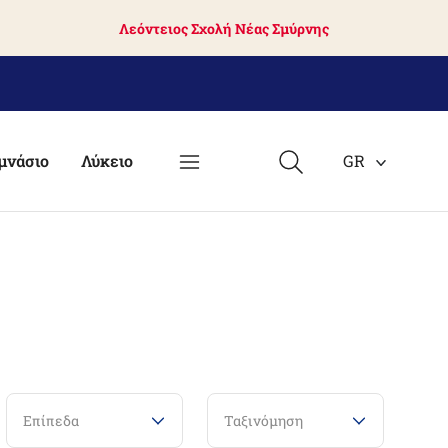
Λεόντειος Σχολή Νέας Σμύρνης
μνάσιο
Λύκειο
GR
Επίπεδα
Ταξινόμηση