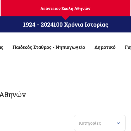
Λεόντειος Σχολή Αθηνών
1924 - 2024
100 Χρόνια Ιστορίας
ας
Παιδικός Σταθμός - Νηπιαγωγείο
Δημοτικό
Γυ
ς Αθηνών
Κατηγορίες