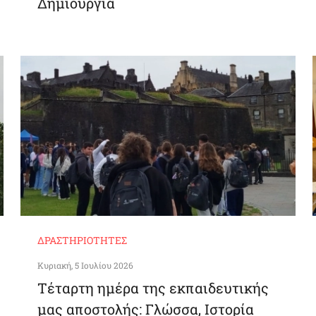
Δημιουργία
ΔΡΑΣΤΗΡΙΌΤΗΤΕΣ
Κυριακή, 5 Ιουλίου 2026
Τέταρτη ημέρα της εκπαιδευτικής
μας αποστολής: Γλώσσα, Ιστορία