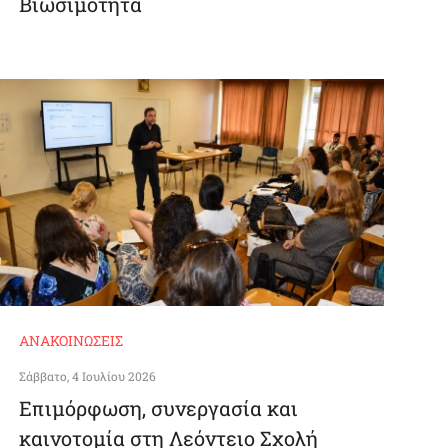
Βιωσιμότητα
ΑΝΑΚΟΙΝΏΣΕΙΣ
Σάββατο, 4 Ιουλίου 2026
Επιμόρφωση, συνεργασία και
καινοτομία στη Λεόντειο Σχολή