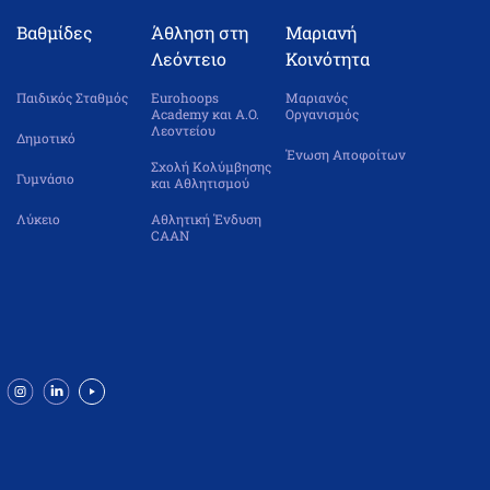
Βαθμίδες
Άθληση στη
Μαριανή
Λεόντειο
Κοινότητα
Παιδικός Σταθμός
Eurohoops
Μαριανός
Academy και Α.Ο.
Οργανισμός
Λεοντείου
Δημοτικό
Ένωση Αποφοίτων
Σχολή Κολύμβησης
Γυμνάσιο
και Αθλητισμού
Λύκειο
Αθλητική Ένδυση
CAAN