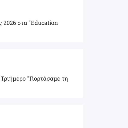
ς 2026 στα "Education
ό Τριήμερο "Γιορτάσαμε τη