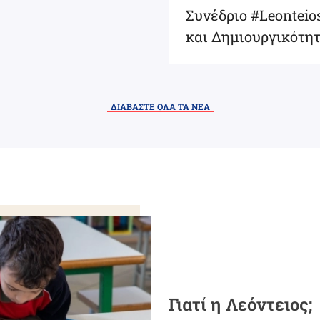
Συνέδριο #Leontei
και Δημιουργικότη
ΔΙΑΒΑΣΤΕ ΟΛΑ ΤΑ ΝΕΑ
Γιατί η Λεόντειος;