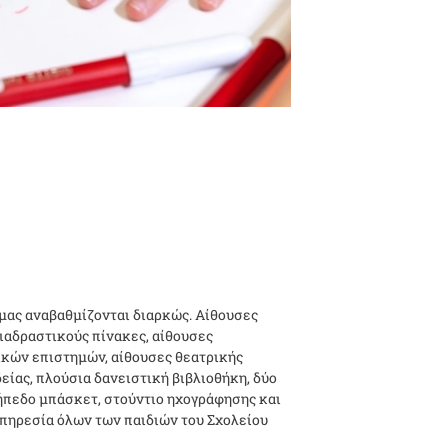
 μας αναβαθμίζονται διαρκώς. Αίθουσες
ιαδραστικούς πίνακες, αίθουσες
ικών επιστημών, αίθουσες θεατρικής
είας, πλούσια δανειστική βιβλιοθήκη, δύο
ήπεδο μπάσκετ, στούντιο ηχογράφησης και
υπηρεσία όλων των παιδιών του Σχολείου