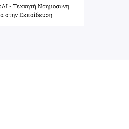
osAI - Τεχνητή Νοημοσύνη
τα στην Εκπαίδευση