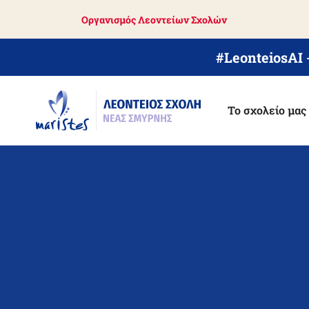
Skip
Οργανισμός Λεοντείων Σχολών
to
main
content
#LeonteiosAI
Το σχολείο μας