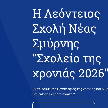
Η Λεόντειος
Σχολή Νέας
Σμύρνης
"Σχολείο της
χρονιάς 2026"
Εκπαιδευτικός Οργανισμός της χρονιάς και 5 β
Education Leaders Awards!