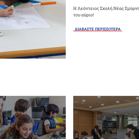
Η Λεόντειος Σχολή Νέας Σμύρνης
του αύριο!
ΔΙΑΒΑΣΤΕ ΠΕΡΙΣΣΟΤΕΡΑ