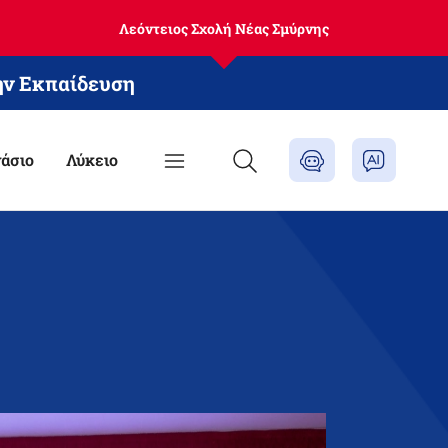
Λεόντειος Σχολή Νέας Σμύρνης
ην Εκπαίδευση
άσιο
Λύκειο