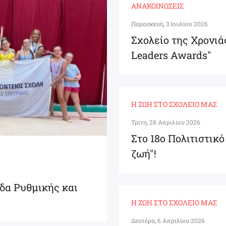
ΑΝΑΚΟΙΝΏΣΕΙΣ
Παρασκευή, 3 Ιουλίου 2026
Σχολείο της Χρονιά
Leaders Awards"
Η ΖΩΉ ΣΤΟ ΣΧΟΛΕΊΟ ΜΑΣ
Τρίτη, 28 Απριλίου 2026
Στο 18ο Πολιτιστικ
ζωή"!
δα Ρυθμικής και
Η ΖΩΉ ΣΤΟ ΣΧΟΛΕΊΟ ΜΑΣ
Δευτέρα, 6 Απριλίου 2026