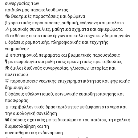
συνεργασίας των
παιδιών μας παρακολουθώντας:
🎭 Θεατρικές παραστάσεις και δρώμενα
💃 χορευτικές παρουσιάσεις, ρυθμική, ενόργανη και μπαλέτο
🎶 μουσικές συναυλίες, μαθητικά σχήματα και αφιερώματα
🎨 εκθέσεις εικαστικών έργων και καλλιτεχνικών δημιουργιών
 δράσεις ρομποτικής, πληροφορικής και τεχνητής
νοημοσύνης
🔬 επιστημονικά πειράματα και βιωματικές παρουσιάσεις
🎙 μετεωρολογία και μαθητικές ερευνητικές πρωτοβουλίες
🌍 όμιλοι διεθνούς συνεργασίας, γλωσσών, ιστορίας και
πολιτισμού
💡 παρουσιάσεις νεανικής επιχειρηματικότητας και ψηφιακής
δημιουργίας
 δράσεις εθελοντισμού, κοινωνικής ευαισθητοποίησης και
προσφοράς
💧 περιβαλλοντικές δραστηριότητες με έμφαση στο νερό και
την οικολογική συνείδηση
🕊 δράσεις σχετικές με τα δικαιώματα του παιδιού, τη σχολική
διαμεσολάβηση και τη
συναισθηματική ενδυνάμωση