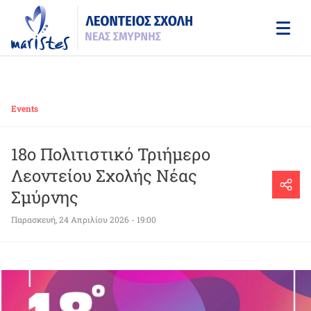
Skip
to
main
content
Events
18ο Πολιτιστικό Τριήμερο
Λεοντείου Σχολής Νέας
Σμύρνης
Παρασκευή, 24 Απριλίου 2026 - 19:00