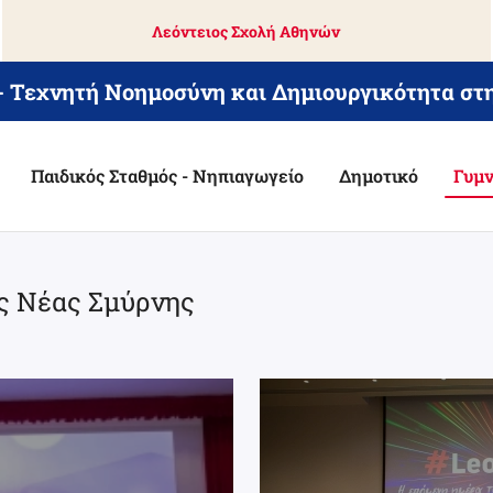
Λεόντειος Σχολή Αθηνών
 - Τεχνητή Νοημοσύνη και Δημιουργικότητα στ
Παιδικός Σταθμός - Νηπιαγωγείο
Δημοτικό
Γυμν
ς Νέας Σμύρνης