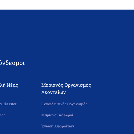
ύνδεσμοι
ολή Νέας
Μαριανός Οργανισμός
Λεοντείων
 Classter
Εκπαιδευτικός Οργανισμός
ίας
Μαριανοί Αδελφοί
Ένωση Αποφοίτων