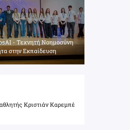
iosAI - Τεχνητή Νοημοσύνη
ητα στην Εκπαίδευση
αθλητής Κριστιάν Καρεμπέ