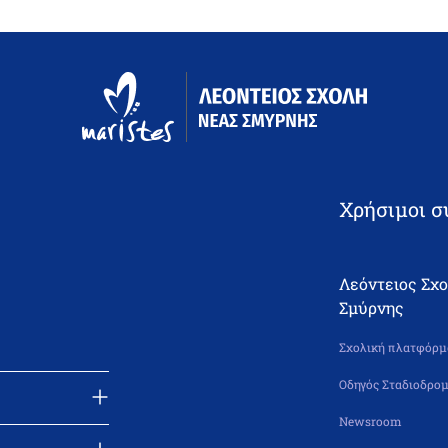
Χρήσιμοι σ
Λεόντειος Σχ
Σμύρνης
Σχολική πλατφόρμα
Οδηγός Σταδιοδρομ
Newsroom