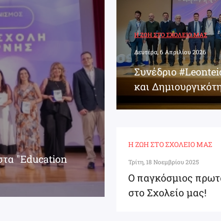
Η ΖΩΉ ΣΤΟ ΣΧΟΛΕΊΟ ΜΑΣ
Δευτέρα, 6 Απριλίου 2026
Συνέδριο #Leonte
και Δημιουργικότ
Η ΖΩΉ ΣΤΟ ΣΧΟΛΕΊΟ ΜΑΣ
στα "Education
Τρίτη, 18 Νοεμβρίου 2025
Ο παγκόσμιος πρωτ
στο Σχολείο μας!