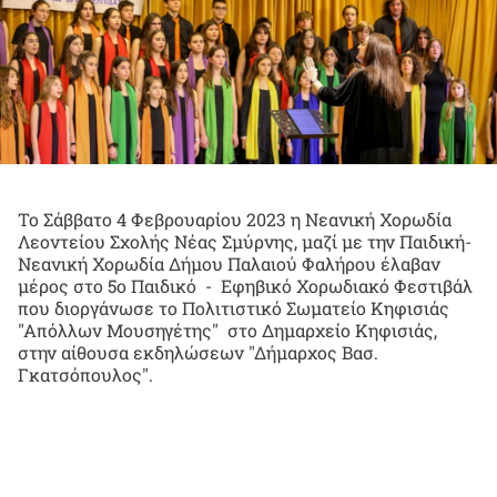
Το Σάββατο 4 Φεβρουαρίου 2023 η Νεανική Χορωδία
Λεοντείου Σχολής Νέας Σμύρνης, μαζί με την Παιδική-
Νεανική Χορωδία Δήμου Παλαιού Φαλήρου έλαβαν
μέρος στο 5ο Παιδικό - Εφηβικό Χορωδιακό Φεστιβάλ
που διοργάνωσε το Πολιτιστικό Σωματείο Κηφισιάς
"Απόλλων Μουσηγέτης" στο Δημαρχείο Κηφισιάς,
στην αίθουσα εκδηλώσεων "Δήμαρχος Βασ.
Γκατσόπουλος".