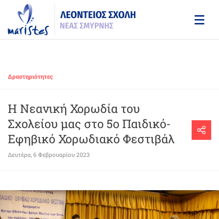
Skip
to
main
content
Δραστηριότητες
H Νεανική Χορωδία του
Σχολείου μας στο 5ο Παιδικό-
Εφηβικό Χορωδιακό Φεστιβάλ
Δευτέρα, 6 Φεβρουαρίου 2023