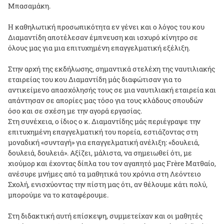
Μπασαμάκη.
Η καθηλωτική προσωπικότητα εν γένει και ο λόγος του κου
Διαμαντίδη αποτέλεσαν έμπνευση και ισχυρό κίνητρο σε
όλους μας για μια επιτυχημένη επαγγελματική εξέλιξη.
Στην αρχή της εκδήλωσης, σημαντικά στελέχη της ναυτιλιακής
εταιρείας του κου Διαμαντίδη μάς διαφώτισαν για το
αντικείμενο απασχόλησής τους σε μια ναυτιλιακή εταιρεία και
απάντησαν σε απορίες μας τόσο για τους κλάδους σπουδών
όσο και σε σχέση με την αγορά εργασίας.
Στη συνέχεια, ο ίδιος ο κ. Διαμαντίδης μάς περιέγραψε την
επιτυχημένη επαγγελματική του πορεία, εστιάζοντας στη
μοναδική «συνταγή» για επαγγελματική ανέλιξη: «δουλειά,
δουλειά, δουλειά». Αξίζει, μάλιστα, να σημειωθεί ότι, με
χιούμορ και έχοντας δίπλα του τον αγαπητό μας Frère Ματθαίο,
ανέσυρε μνήμες από τα μαθητικά του χρόνια στη Λεόντειο
Σχολή, ενισχύοντας την πίστη μας ότι, αν θέλουμε κάτι πολύ,
μπορούμε να το καταφέρουμε.
Στη διδακτική αυτή επίσκεψη, συμμετείχαν και οι μαθητές