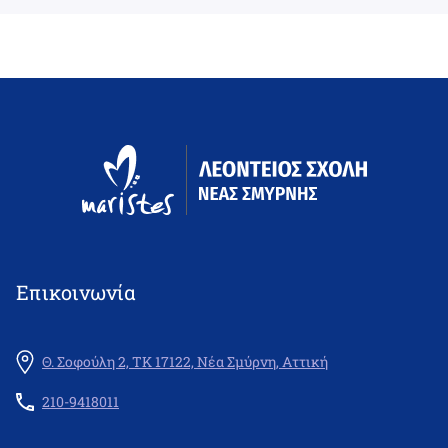
Επικοινωνία
Θ. Σοφούλη 2, ΤΚ 17122, Νέα Σμύρνη, Αττική
210-9418011