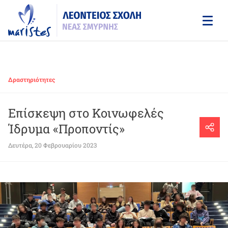
Skip
to
main
content
Δραστηριότητες
Επίσκεψη στο Κοινωφελές
Ίδρυμα «Προποντίς»
Δευτέρα, 20 Φεβρουαρίου 2023