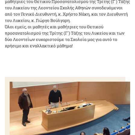
μαθήτριες του Θετικού Προσανατολισμού της Τρίτης (Γ΄) Τάξης
του Λυκείου της Λεοντείου Σχολής Αθηνών συνοδευόμενοι
από τον Γενικό Διευθυντή, κ. Χρήστο Νάκη, και τον Διευθυντή
του Λυκείου, κ. Γιώργο Βούλγαρη.
Όλοι εμείς, οι μαθητές και μαθήτριες του Θετικού
προσανατολισμού της Τρίτης (Γ΄) Τάξης του Λυκείου και των
δύο Λεοντείων ευχαριστούμε τα Σχολεία μας για αυτό το
χρήσιμο και εναλλακτικό μάθημα!