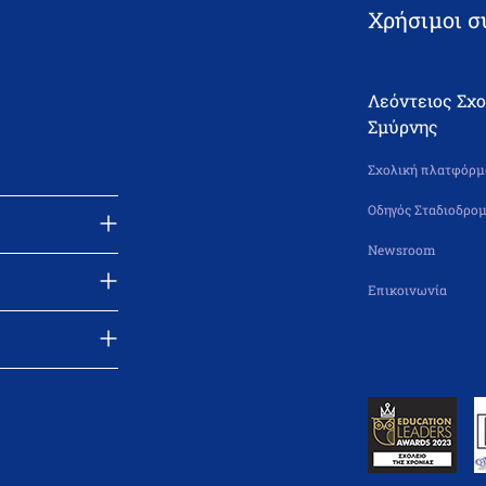
Χρήσιμοι σ
Λεόντειος Σχ
Σμύρνης
Σχολική πλατφόρμα
Οδηγός Σταδιοδρομ
Newsroom
Επικοινωνία