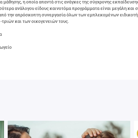
 μάθησης, η οποία απαντά στις ανάγκες της σύγχρονης εκπαίδευση
σότερα ανάλογου είδους καινοτόμα προγράμματα είναι μεγάλη και 
 από την απρόσκοπτη συνεργασία όλων των εμπλεκομένων ειδικοτήτ
-τριών και των οικογενειών τους.
α
γωγείο