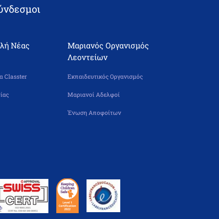
ύνδεσμοι
ολή Νέας
Μαριανός Οργανισμός
Λεοντείων
 Classter
Εκπαιδευτικός Οργανισμός
ίας
Μαριανοί Αδελφοί
Ένωση Αποφοίτων