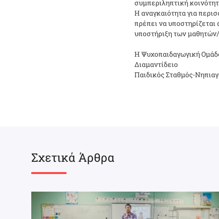
συμπεριληπτική κοινότητα
Η αναγκαιότητα για περισ
πρέπει να υποστηρίζεται
υποστήριξη των μαθητών/
Η Ψυχοπαιδαγωγική Ομάδ
Διαμαντίδειο
Παιδικός Σταθμός-Νηπια
Σχετικά Άρθρα