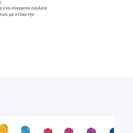
ς.
σε ένα σύγχρονο σχολείο
ων, με στόχο την