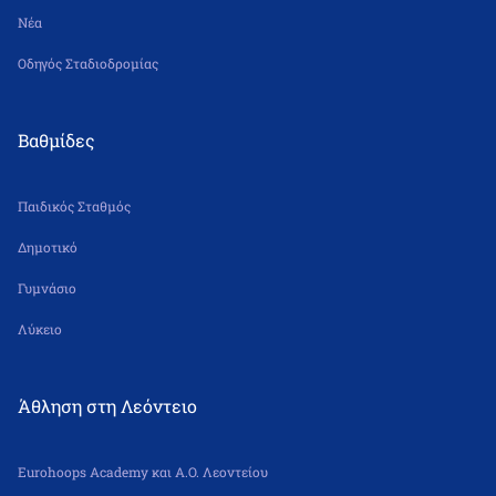
Νέα
Οδηγός Σταδιοδρομίας
Βαθμίδες
Παιδικός Σταθμός
Δημοτικό
Γυμνάσιο
Λύκειο
Άθληση στη Λεόντειο
Eurohoops Academy και Α.Ο. Λεοντείου