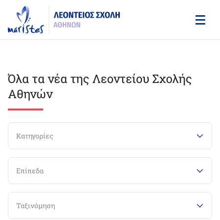
Skip
to
main
content
Όλα τα νέα της Λεοντείου Σχολής
Αθηνών
Κατηγορίες
Επίπεδα
Ταξινόμηση