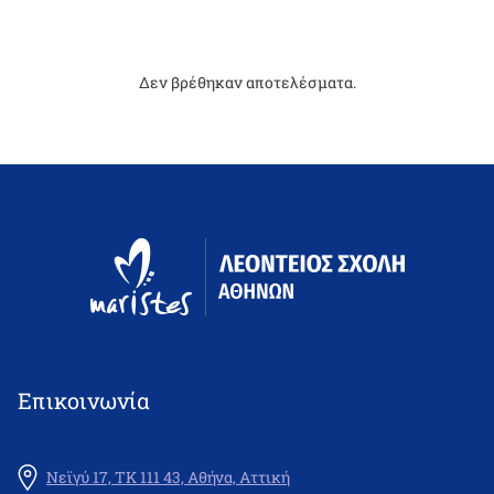
Δεν βρέθηκαν αποτελέσματα.
Επικοινωνία
Νεϊγύ 17, ΤΚ 111 43, Αθήνα, Αττική