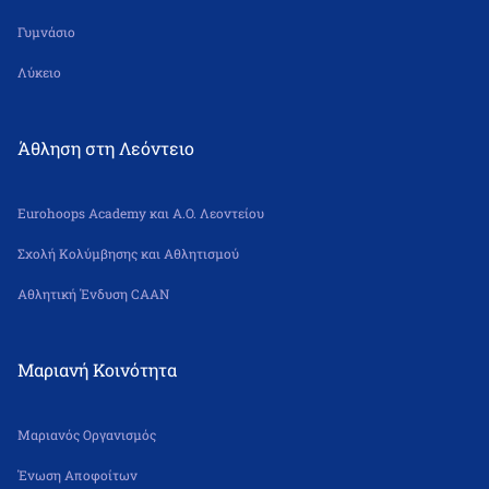
Γυμνάσιο
Λύκειο
Άθληση στη Λεόντειο
Eurohoops Academy και Α.Ο. Λεοντείου
Σχολή Κολύμβησης και Αθλητισμού
Αθλητική Ένδυση CAAN
Μαριανή Κοινότητα
Μαριανός Οργανισμός
Ένωση Αποφοίτων