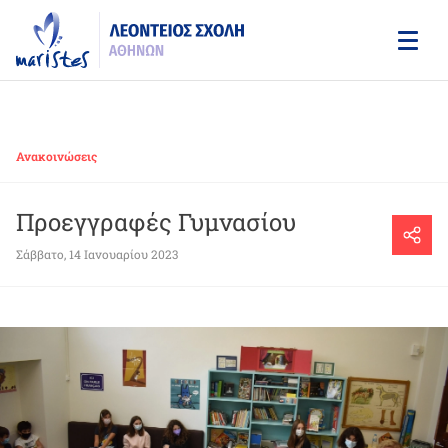
Skip
to
main
content
Ανακοινώσεις
Προεγγραφές Γυμνασίου
Σάββατο, 14 Ιανουαρίου 2023