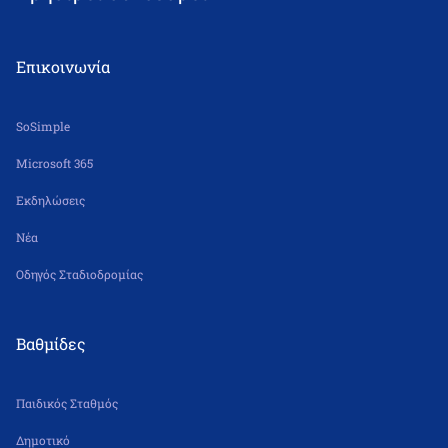
Δε – Πα 6.30 π.μ. – 5.30 μ.μ.
Επικοινωνία
SoSimple
Microsoft 365
Εκδηλώσεις
Νέα
Οδηγός Σταδιοδρομίας
Βαθμίδες
Παιδικός Σταθμός
Δημοτικό