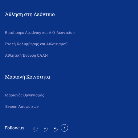
Άθληση στη Λεόντειο
Eurohoops Academy και Α.Ο. Λεοντείου
Σχολή Κολύμβησης και Αθλητισμού
Αθλητική Ένδυση CAAN
Μαριανή Κοινότητα
Μαριανός Οργανισμός
Ένωση Αποφοίτων
Follow us: