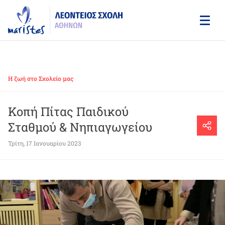
Skip
to
main
content
Η ζωή στο Σχολείο μας
Κοπή Πίτας Παιδικού
Σταθμού & Νηπιαγωγείου
Τρίτη, 17 Ιανουαρίου 2023