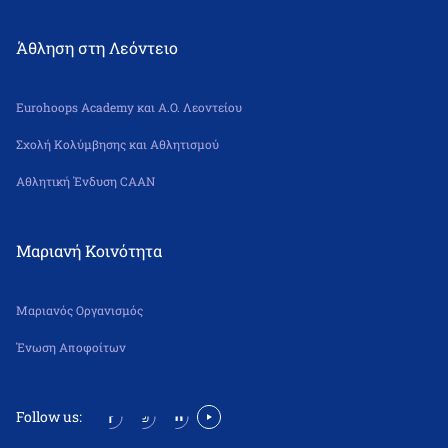
Άθληση στη Λεόντειο
Eurohoops Academy και Α.Ο. Λεοντείου
Σχολή Κολύμβησης και Αθλητισμού
Αθλητική Ένδυση CAAN
Μαριανή Κοινότητα
Μαριανός Οργανισμός
Ένωση Αποφοίτων
Follow us: