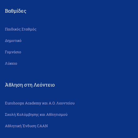
Βαθμίδες
Παιδικός Σταθμός
Δημοτικό
Γυμνάσιο
Λύκειο
Άθληση στη Λεόντειο
Eurohoops Academy και Α.Ο. Λεοντείου
Σχολή Κολύμβησης και Αθλητισμού
Αθλητική Ένδυση CAAN