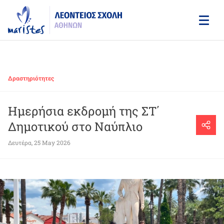
Skip
to
main
content
Δραστηριότητες
Ημερήσια εκδρομή της ΣΤ΄
Δημοτικού στο Ναύπλιο
Δευτέρα, 25 May 2026