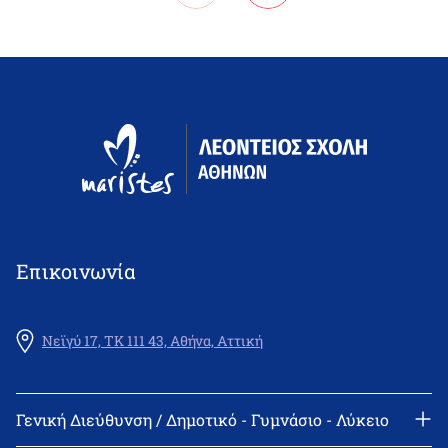
Επικοινωνία
Νεϊγύ 17, ΤΚ 111 43, Αθήνα, Αττική
Γενική Διεύθυνση / Δημοτικό - Γυμνάσιο - Λύκειο
Γραμματεία: 210 2522402