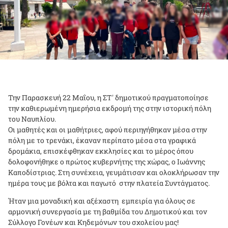
Την Παρασκευή 22 Μαΐου, η ΣΤ' δημοτικού πραγματοποίησε
την καθιερωμένη ημερήσια εκδρομή της στην ιστορική πόλη
του Ναυπλίου.
Οι μαθητές και οι μαθήτριες, αφού περιηγήθηκαν μέσα στην
πόλη με το τρενάκι, έκαναν περίπατο μέσα στα γραφικά
δρομάκια, επισκέφθηκαν εκκλησίες και το μέρος όπου
δολοφονήθηκε ο πρώτος κυβερνήτης της χώρας, ο Ιωάννης
Καποδίστριας. Στη συνέχεια, γευμάτισαν και ολοκλήρωσαν την
ημέρα τους με βόλτα και παγωτό στην πλατεία Συντάγματος.
Ήταν μια μοναδική και αξέχαστη εμπειρία για όλους σε
αρμονική συνεργασία με τη βαθμίδα του Δημοτικού και τον
Σύλλογο Γονέων και Κηδεμόνων του σχολείου μας!