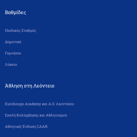
Βαθμίδες
Παιδικός Σταθμός
Δημοτικό
Γυμνάσιο
Λύκειο
Άθληση στη Λεόντειο
Eurohoops Academy και Α.Ο. Λεοντείου
Σχολή Κολύμβησης και Αθλητισμού
Αθλητική Ένδυση CAAN