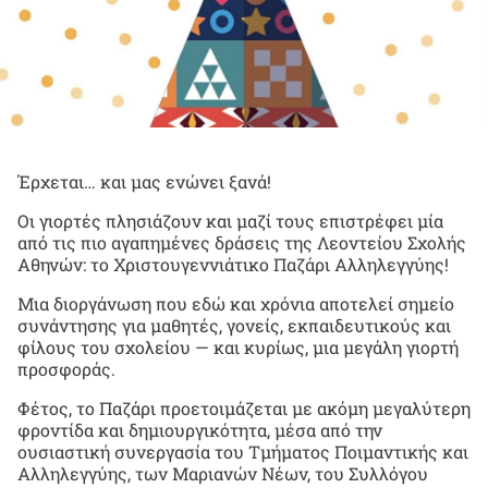
Έρχεται… και μας ενώνει ξανά!
Οι γιορτές πλησιάζουν και μαζί τους επιστρέφει μία
από τις πιο αγαπημένες δράσεις της Λεοντείου Σχολής
Αθηνών: το Χριστουγεννιάτικο Παζάρι Αλληλεγγύης!
Μια διοργάνωση που εδώ και χρόνια αποτελεί σημείο
συνάντησης για μαθητές, γονείς, εκπαιδευτικούς και
φίλους του σχολείου — και κυρίως, μια μεγάλη γιορτή
προσφοράς.
Φέτος, το Παζάρι προετοιμάζεται με ακόμη μεγαλύτερη
φροντίδα και δημιουργικότητα, μέσα από την
ουσιαστική συνεργασία του Τμήματος Ποιμαντικής και
Αλληλεγγύης, των Μαριανών Νέων, του Συλλόγου