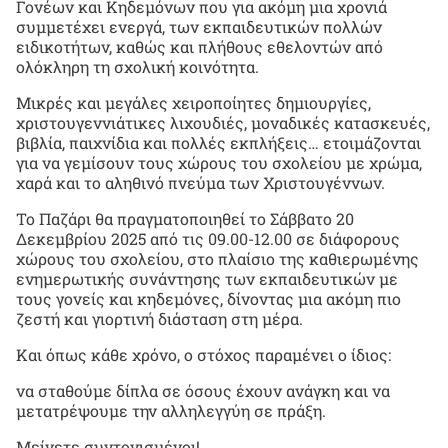
Γονέων και Κηδεμόνων που για ακόμη μια χρονιά
συμμετέχει ενεργά, των εκπαιδευτικών πολλών
ειδικοτήτων, καθώς και πλήθους εθελοντών από
ολόκληρη τη σχολική κοινότητα.
Μικρές και μεγάλες χειροποίητες δημιουργίες,
χριστουγεννιάτικες λιχουδιές, μοναδικές κατασκευές,
βιβλία, παιχνίδια και πολλές εκπλήξεις… ετοιμάζονται
για να γεμίσουν τους χώρους του σχολείου με χρώμα,
χαρά και το αληθινό πνεύμα των Χριστουγέννων.
Το Παζάρι θα πραγματοποιηθεί το Σάββατο 20
Δεκεμβρίου 2025 από τις 09.00-12.00 σε διάφορους
χώρους του σχολείου, στο πλαίσιο της καθιερωμένης
ενημερωτικής συνάντησης των εκπαιδευτικών με
τους γονείς και κηδεμόνες, δίνοντας μια ακόμη πιο
ζεστή και γιορτινή διάσταση στη μέρα.
Και όπως κάθε χρόνο, ο στόχος παραμένει ο ίδιος:
να σταθούμε δίπλα σε όσους έχουν ανάγκη και να
μετατρέψουμε την αλληλεγγύη σε πράξη.
Μείνετε συντονισμένοι!