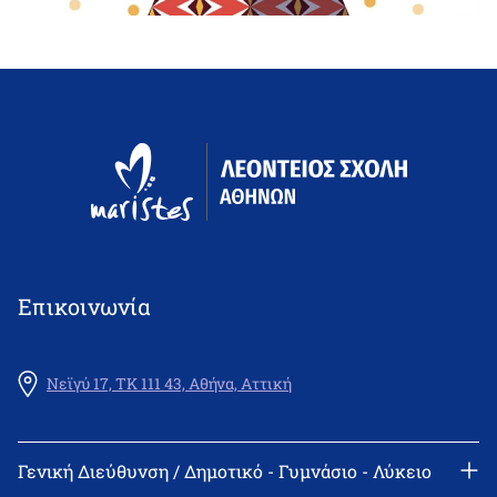
Επικοινωνία
Νεϊγύ 17, ΤΚ 111 43, Αθήνα, Αττική
Γενική Διεύθυνση / Δημοτικό - Γυμνάσιο - Λύκειο
Γραμματεία: 210 2522402