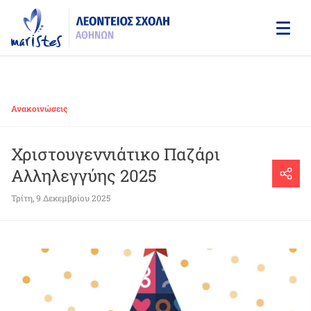
Skip
to
main
content
Ανακοινώσεις
Χριστουγεννιάτικο Παζάρι
Αλληλεγγύης 2025
Τρίτη, 9 Δεκεμβρίου 2025