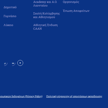
Academy και Α.Ο.
Οργανισμός
Λεοντείου
Δημοτικό
Ένωση Αποφοίτων
Σχολή Κολύμβησης
Γυμνάσιο
και Αθλητισμού
Λύκειο
Αθλητική Ένδυση
CAAN
οσωπικών δεδομένων (Privacy Policy)
Πολιτική σύγχρονης εξ αποστάσεως εκπαίδευσης