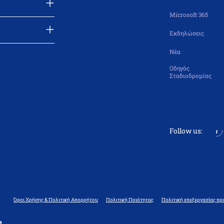
Microsoft 365
Εκδηλώσεις
Νέα
Οδηγός
Σταδιοδρομίας
Follow us:
Όροι Χρήσης & Πολιτική Απορρήτου
Πολιτική Ποιότητας
Πολιτική επεξεργασίας πρ