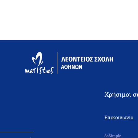
Χρήσιμοι σ
Επικοινωνία
SoSimple