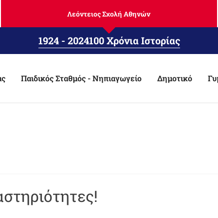
Λεόντειος Σχολή Αθηνών
1924 - 2024
100 Χρόνια Ιστορίας
ας
Παιδικός Σταθμός - Νηπιαγωγείο
Δημοτικό
Γυ
αστηριότητες!