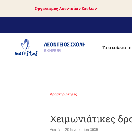
Skip
Οργανισμός Λεοντείων Σχολών
to
main
content
Το σχολείο μ
Δραστηριότητες
Χειμωνιάτικες δρ
Δευτέρα, 20 Ιανουαρίου 2025