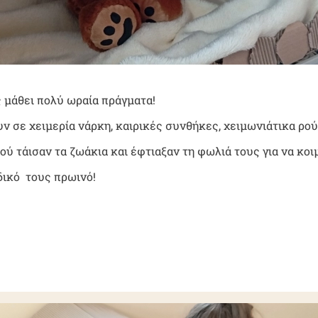
ς μάθει πολύ ωραία πράγματα!
ν σε χειμερία νάρκη, καιρικές συνθήκες, χειμωνιάτικα ρού
ού τάισαν τα ζωάκια και έφτιαξαν τη φωλιά τους για να κοιμ
δικό
τους πρωινό!