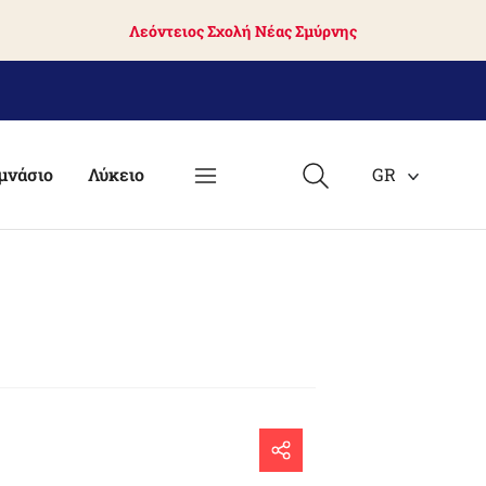
Λεόντειος Σχολή Νέας Σμύρνης
μνάσιο
Λύκειο
GR