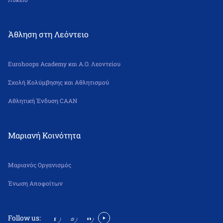
Άθληση στη Λεόντειο
Eurohoops Academy και Α.Ο. Λεοντείου
Σχολή Κολύμβησης και Αθλητισμού
Αθλητική Ένδυση CAAN
Μαριανή Κοινότητα
Μαριανός Οργανισμός
Ένωση Αποφοίτων
Follow us: