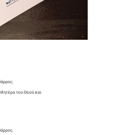
θάρρος.
 Μητέρα του Θεού και
θάρρος.