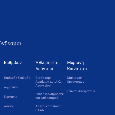
ύνδεσμοι
Βαθμίδες
Άθληση στη
Μαριανή
Λεόντειο
Κοινότητα
Παιδικός Σταθμός
Eurohoops
Μαριανός
Academy και Α.Ο.
Οργανισμός
Λεοντείου
Δημοτικό
Ένωση Αποφοίτων
Σχολή Κολύμβησης
Γυμνάσιο
και Αθλητισμού
Λύκειο
Αθλητική Ένδυση
CAAN