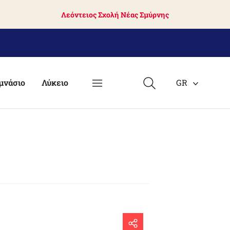
Λεόντειος Σχολή Νέας Σμύρνης
μνάσιο
Λύκειο
GR