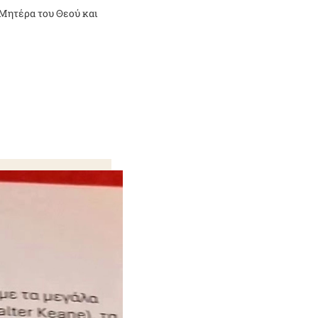
 Μητέρα του Θεού και