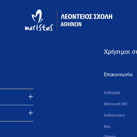
Χρήσιμοι σ
Επικοινωνία
SoSimple
Microsoft 365
Εκδηλώσεις
Νέα
Οδηγός