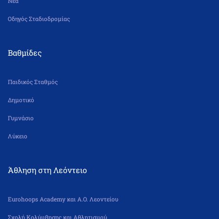
Νέα
Οδηγός Σταδιοδρομίας
Βαθμίδες
Παιδικός Σταθμός
Δημοτικό
Γυμνάσιο
Λύκειο
Άθληση στη Λεόντειο
Eurohoops Academy και Α.Ο. Λεοντείου
Σχολή Κολύμβησης και Αθλητισμού