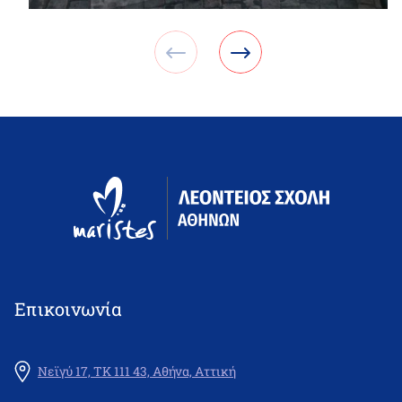
Επικοινωνία
Νεϊγύ 17, ΤΚ 111 43, Αθήνα, Αττική