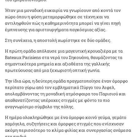
Ήταν μια μοναδική ευκαιρία να γνωρίσουν από κοντά τον
χώρο όπου η φύση μεταμορφώθηκε σε τέχνη και να
αντιληφθούν πώς η καθημερινότητα μπορεί να γίνει πηγή
έμπνευσης για αριστουργήματα παγκόσμιας αξίας.
Στη συνέχεια, η αποστολή χωρίστηκε σε δύο ομάδες.
Η πρώτη ομάδα απόλαυσε μια μαγευτική κρουαζιέρα με τα
Bateaux Parisiens στα νερά του Σηκουάνα, θαυμάζοντας τα
σημαντικότερα μνημεία και αξιοθέατα της γαλλικής
πρωτεύουσας από μια ξεχωριστή οπτική γωνία.
Την ίδια ώρα, η δεύτερη ομάδα πραγματοποίησε έναν όμορφο
περίπατο γύρω από τον εμβληματικό Πύργο του Άιφελ,
απολαμβάνοντας τη μοναδική ατμόσφαιρα του Παρισιού και
απαθανατίζοντας υπέροχες στιγμές με φόντο το πιο
αναγνωρίσιμο σύμβολο της πόλης.
Η ημέρα ολοκληρώθηκε με ένα όμορφο κοινό γεύμα, γεμάτο
χαμόγελα, συζητήσεις και όμορφες στιγμές που ενίσχυσαν
ακόμη περισσότερο το κλίμα φιλίας και συνεργασίας ανάμεσα
στα παιδιά.