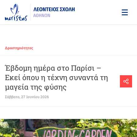
Skip
to
main
content
Δραστηριότητες
Έβδομη ημέρα στο Παρίσι –
Εκεί όπου η τέχνη συναντά τη
μαγεία της φύσης
Σάββατο, 27 Ιουνίου 2026