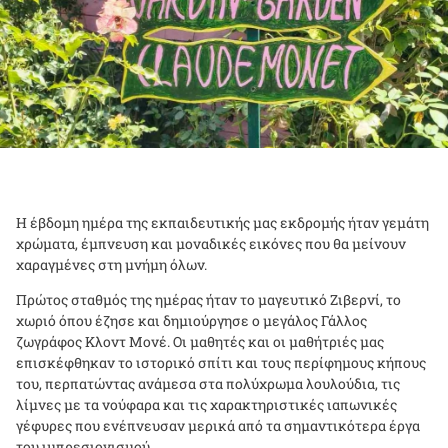
Η έβδομη ημέρα της εκπαιδευτικής μας εκδρομής ήταν γεμάτη
χρώματα, έμπνευση και μοναδικές εικόνες που θα μείνουν
χαραγμένες στη μνήμη όλων.
Πρώτος σταθμός της ημέρας ήταν το μαγευτικό Ζιβερνί, το
χωριό όπου έζησε και δημιούργησε ο μεγάλος Γάλλος
ζωγράφος Κλοντ Μονέ. Οι μαθητές και οι μαθήτριές μας
επισκέφθηκαν το ιστορικό σπίτι και τους περίφημους κήπους
του, περπατώντας ανάμεσα στα πολύχρωμα λουλούδια, τις
λίμνες με τα νούφαρα και τις χαρακτηριστικές ιαπωνικές
γέφυρες που ενέπνευσαν μερικά από τα σημαντικότερα έργα
του ιμπρεσιονισμού.