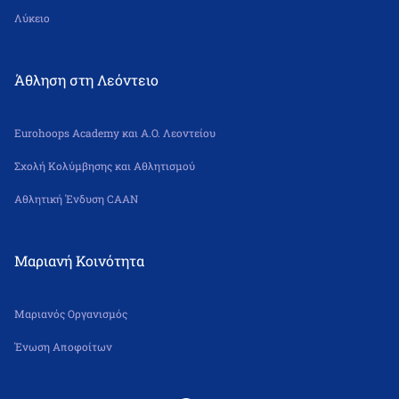
Λύκειο
Άθληση στη Λεόντειο
Eurohoops Academy και Α.Ο. Λεοντείου
Σχολή Κολύμβησης και Αθλητισμού
Αθλητική Ένδυση CAAN
Μαριανή Κοινότητα
Μαριανός Οργανισμός
Ένωση Αποφοίτων