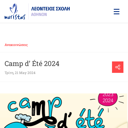
Skip
to
main
content
Ανακοινώσεις
Camp d’ Été 2024
Τρίτη, 21 May 2024