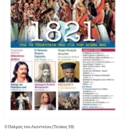
Ο Παλμός του Λεοντείου (Τεύχος 39)