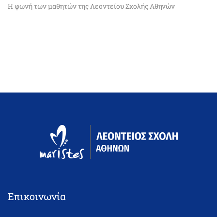
Η φωνή των μαθητών της Λεοντείου Σχολής Αθηνών
Επικοινωνία