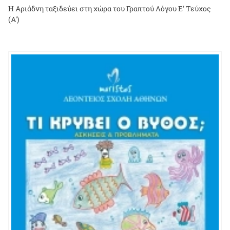
Η Αριάδνη ταξιδεύει στη χώρα του Γραπτού Λόγου Ε' Τεύχος
(Α')