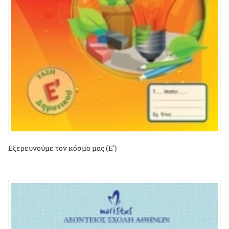
Εξερευνούμε τον κόσμο μας (Ε')