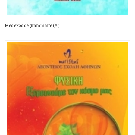
Mes exos de grammaire (Δ')