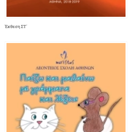
Έκθεση ΣΤ΄