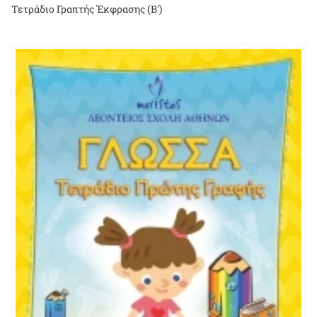
Τετράδιο Γραπτής Έκφρασης (Β')