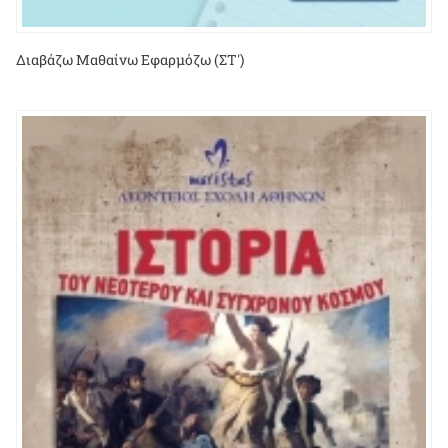
Διαβάζω Μαθαίνω Εφαρμόζω (ΣΤ')