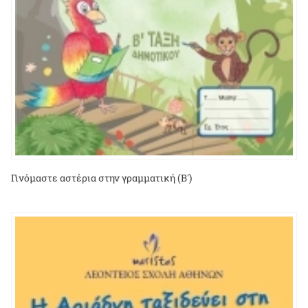
Γινόμαστε αστέρια στην γραμματική (B')