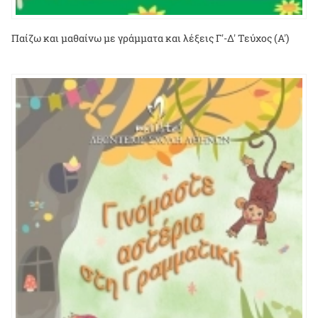
Παίζω και μαθαίνω με γράμματα και λέξεις Γ'-Δ' Τεύχος (Α')