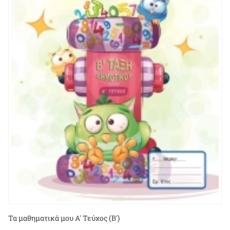
Τα μαθηματικά μου Α' Τεύχος (Β')