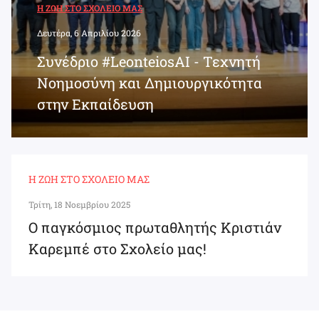
Η ΖΩΉ ΣΤΟ ΣΧΟΛΕΊΟ ΜΑΣ
Δευτέρα, 6 Απριλίου 2026
Συνέδριο #LeonteiosAI - Τεχνητή
Νοημοσύνη και Δημιουργικότητα
στην Εκπαίδευση
Η ΖΩΉ ΣΤΟ ΣΧΟΛΕΊΟ ΜΑΣ
Τρίτη, 18 Νοεμβρίου 2025
Ο παγκόσμιος πρωταθλητής Κριστιάν
Καρεμπέ στο Σχολείο μας!