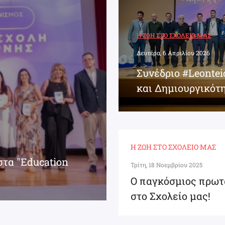
Η ΖΩΉ ΣΤΟ ΣΧΟΛΕΊΟ ΜΑΣ
Δευτέρα, 6 Απριλίου 2026
Συνέδριο #Leonte
και Δημιουργικότ
Η ΖΩΉ ΣΤΟ ΣΧΟΛΕΊΟ ΜΑΣ
στα "Education
Τρίτη, 18 Νοεμβρίου 2025
Ο παγκόσμιος πρωτ
στο Σχολείο μας!