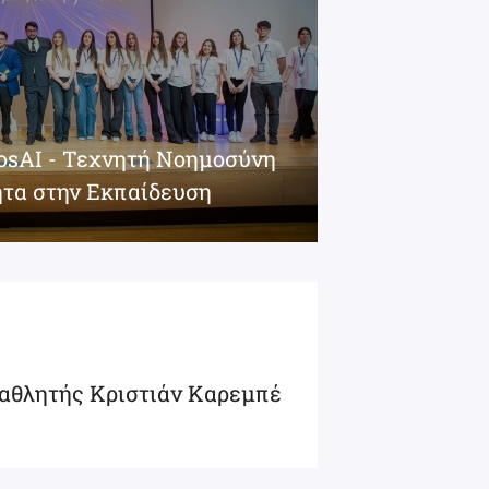
iosAI - Τεχνητή Νοημοσύνη
ητα στην Εκπαίδευση
αθλητής Κριστιάν Καρεμπέ