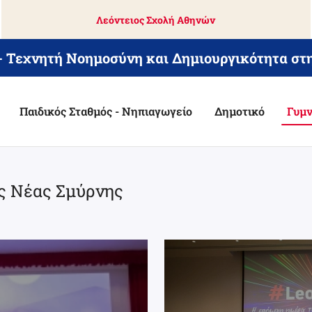
Λεόντειος Σχολή Αθηνών
 - Τεχνητή Νοημοσύνη και Δημιουργικότητα στ
Παιδικός Σταθμός - Νηπιαγωγείο
Δημοτικό
Γυμν
ς Νέας Σμύρνης