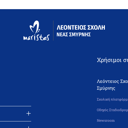
Χρήσιμοι σ
Λεόντειος Σχ
Σμύρνης
Σχολική πλατφόρμα
Οδηγός Σταδιοδρομ
Newsroom