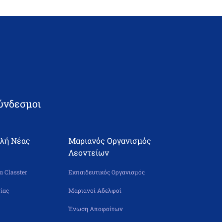
ύνδεσμοι
ολή Νέας
Μαριανός Οργανισμός
Λεοντείων
 Classter
Εκπαιδευτικός Οργανισμός
ίας
Μαριανοί Αδελφοί
Ένωση Αποφοίτων