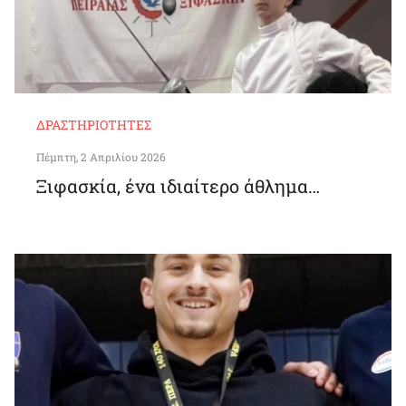
ΔΡΑΣΤΗΡΙΌΤΗΤΕΣ
Πέμπτη, 2 Απριλίου 2026
Ξιφασκία, ένα ιδιαίτερο άθλημα…