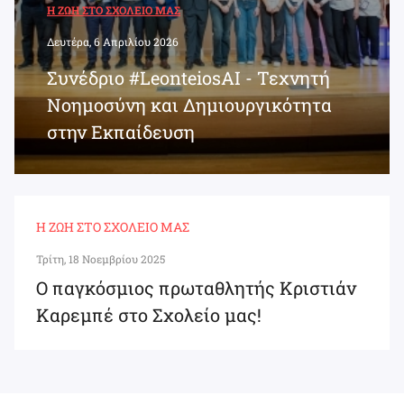
Η ΖΩΉ ΣΤΟ ΣΧΟΛΕΊΟ ΜΑΣ
Δευτέρα, 6 Απριλίου 2026
Συνέδριο #LeonteiosAI - Τεχνητή
Νοημοσύνη και Δημιουργικότητα
στην Εκπαίδευση
Η ΖΩΉ ΣΤΟ ΣΧΟΛΕΊΟ ΜΑΣ
Τρίτη, 18 Νοεμβρίου 2025
Ο παγκόσμιος πρωταθλητής Κριστιάν
Καρεμπέ στο Σχολείο μας!