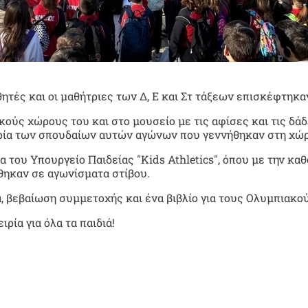
ητές και οι μαθήτριες των Δ, Ε και Στ τάξεων επισκέφτηκα
κούς χώρους του και στο μουσείο με τις αφίσες και τις δ
ορία των σπουδαίων αυτών αγώνων που γεννήθηκαν στη χώ
 του Υπουργείο Παιδείας "Kids Athletics", όπου με την κ
θηκαν σε αγωνίσματα στίβου.
, βεβαίωση συμμετοχής και ένα βιβλίο για τους Ολυμπιακο
ρία για όλα τα παιδιά!