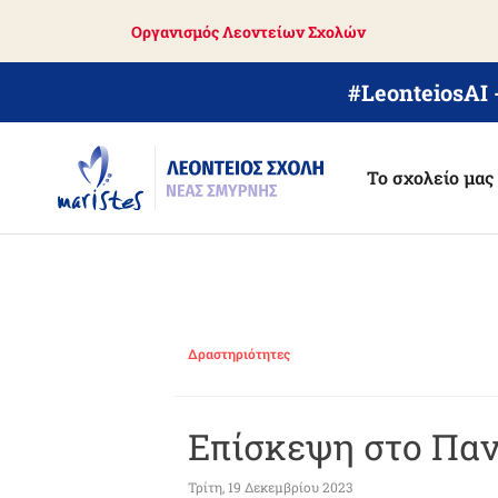
Skip
Οργανισμός Λεοντείων Σχολών
to
main
content
#LeonteiosAI
Το σχολείο μας
Δραστηριότητες
Επίσκεψη στο Παν
Τρίτη, 19 Δεκεμβρίου 2023