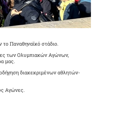
ν το Παναθηναϊκό στάδιο.
άδες των Ολυμπιακών Αγώνων,
ρα μας.
αθοδήγηση διακεκριμένων αθλητών-
ύς Αγώνες.