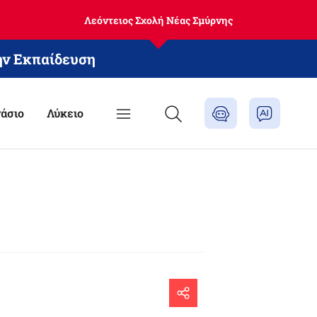
Λεόντειος Σχολή Νέας Σμύρνης
ην Εκπαίδευση
άσιο
Λύκειο