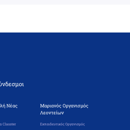
ύνδεσμοι
ολή Νέας
Μαριανός Οργανισμός
Λεοντείων
 Classter
Εκπαιδευτικός Οργανισμός