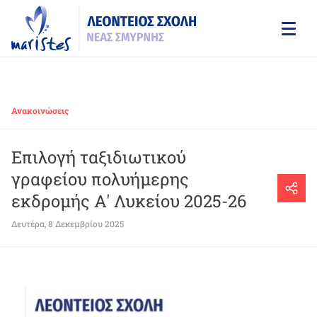
Skip
to
main
content
Ανακοινώσεις
Επιλογή ταξιδιωτικού
γραφείου πολυήμερης
εκδρομής Α' Λυκείου 2025-26
Δευτέρα, 8 Δεκεμβρίου 2025