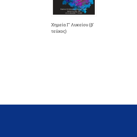
Χημεία Γ' Λυκείου (β'
τεύχος)