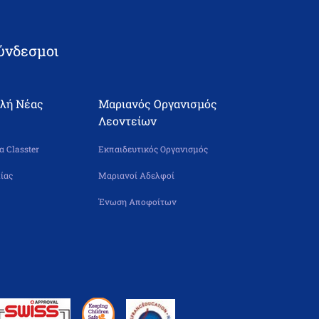
ύνδεσμοι
ολή Νέας
Μαριανός Οργανισμός
Λεοντείων
 Classter
Εκπαιδευτικός Οργανισμός
ίας
Μαριανοί Αδελφοί
Ένωση Αποφοίτων