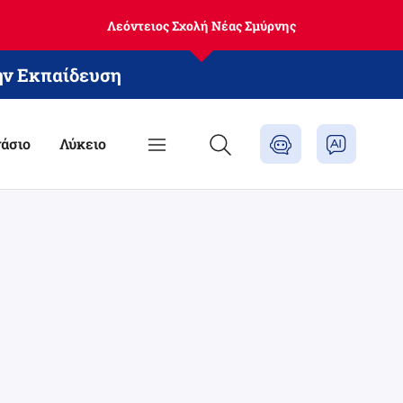
Λεόντειος Σχολή Νέας Σμύρνης
ην Εκπαίδευση
άσιο
Λύκειο