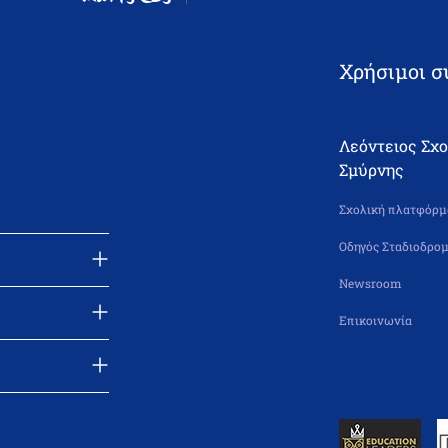
Χρήσιμοι σ
Λεόντειος Σχ
Σμύρνης
Σχολική πλατφόρμα
Οδηγός Σταδιοδρομ
Newsroom
Επικοινωνία