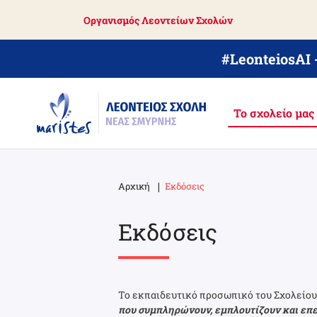
Skip
Οργανισμός Λεοντείων Σχολών
to
main
content
#LeonteiosAI
Το σχολείο μας
Αρχική
Εκδόσεις
Breadcrumb
Εκδόσεις
Το εκπαιδευτικό προσωπικό του Σχολείου
που συμπληρώνουν, εμπλουτίζουν και επ