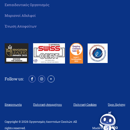
Εκπαιδευτικός Οργανισμός
Μαριανοί Αδελφοί
Ένωση Αποφοίτων
Follow us:
Επικοινωνία
Πολιτική Απορρήτου
Πολιτική Cookies
Όροι Χρήσης
Copyright © 2026 Οργανισμός Λεοντείων Σχολών. All
rights reserved.
Made by